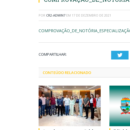
POR
CR2-ADMIN7
EM
17 DE DEZEMBRO DE 2021
COMPROVAÇÃO_DE_NOTÓRIA_ESPECIALIZAÇÃ
COMPARTILHAR:
Twi
CONTEÚDO RELACIONADO