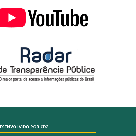
ESENVOLVIDO POR CR2