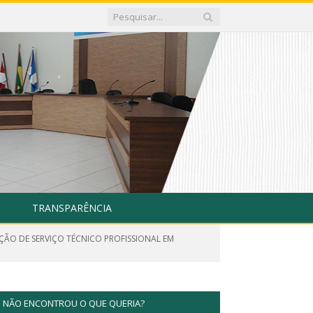
TRANSPARÊNCIA
AÇÃO DE SERVIÇO TÉCNICO PROFISSIONAL EM
NÃO ENCONTROU O QUE QUERIA?