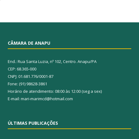
CÂMARA DE ANAPU
End.: Rua Santa Luzia, nº 102, Centro. Anapu/PA
CEP: 68.365-000
CNPJ: 01.681.776/0001-87
Fone: (91) 98628-3861
Horário de atendimento: 08:00 às 12:00 (seg a sex)
E-mail: mari-marimcd@hotmail.com
ÚLTIMAS PUBLICAÇÕES