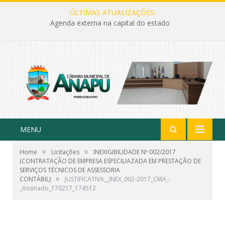
ÚLTIMAS ATUALIZAÇÕES:
Agenda externa na capital do estado
MENU
»
»
Home
Licitações
INEXIGIBILIDADE Nº 002/2017
(CONTRATAÇÃO DE EMPRESA ESPECILIAZADA EM PRESTAÇÃO DE
SERVIÇOS TÉCNICOS DE ASSESSORIA
»
CONTÁBIL)
JUSTIFICATIVA__INEX_002-2017_CMA_-
_Assinado_170217_174512