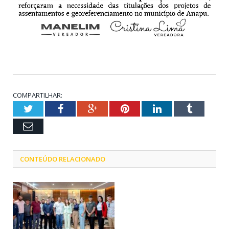
COMPARTILHAR:
Twitter
Facebook
Google+
Pinterest
LinkedIn
Tumblr
Email
CONTEÚDO RELACIONADO