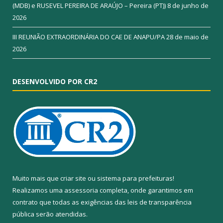
(MDB) e RUSEVEL PEREIRA DE ARAÚJO – Pereira (PT))
8 de junho de
2026
III REUNIÃO EXTRAORDINÁRIA DO CAE DE ANAPU/PA
28 de maio de
2026
DESENVOLVIDO POR CR2
Muito mais que
criar site
ou
sistema para prefeituras
!
Realizamos uma
assessoria
completa, onde garantimos em
contrato que todas as exigências das
leis de transparência
pública
serão atendidas.