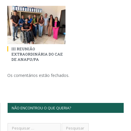
III REUNIÃO
EXTRAORDINÁRIA DO CAE
DE ANAPU/PA
Os comentários estão fechados.
NÃO ENCONTROU O QUE QUERIA?