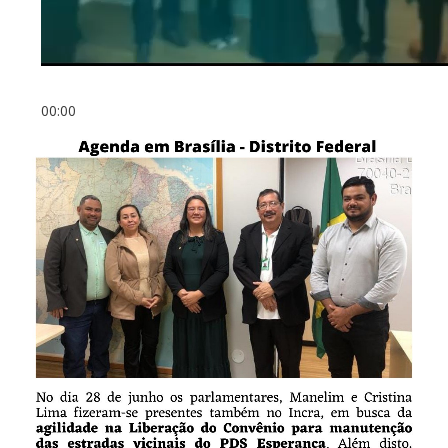
00:00
00:00
00:45