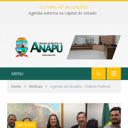
ÚLTIMAS ATUALIZAÇÕES:
Agenda externa na capital do estado
MENU
»
»
Home
Notícias
Agenda em Brasília – Distrito Federal
NOTÍCIAS