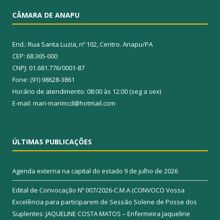
CÂMARA DE ANAPU
End.: Rua Santa Luzia, nº 102, Centro. Anapu/PA
CEP: 68.365-000
CNPJ: 01.681.776/0001-87
Fone: (91) 98628-3861
Horário de atendimento: 08:00 às 12:00 (seg a sex)
E-mail: mari-marimcd@hotmail.com
ÚLTIMAS PUBLICAÇÕES
Agenda externa na capital do estado
9 de julho de 2026
Edital de Convocação Nº 007/2026-C.M.A (CONVOCO Vossa
Excelência para participarem de Sessão Solene de Posse dos
Suplentes: JAQUELINE COSTA MATOS – Enfermeira Jaqueline