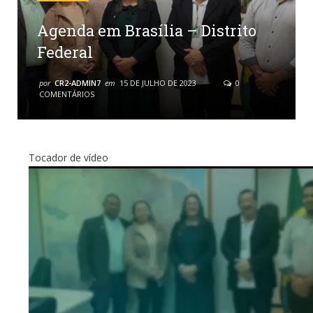
Agenda em Brasília – Distrito
Federal
por
CR2-ADMIN7
em
15 DE JULHO DE 2023
0
COMENTÁRIOS
Tocador de vídeo