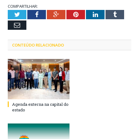
COMPARTILHAR:
Twitter
Facebook
Google+
Pinterest
LinkedIn
Tumblr
Email
CONTEÚDO RELACIONADO
Agenda externa na capital do
estado