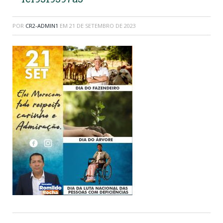
POR
CR2-ADMIN1
EM
21 DE SETEMBRO DE 2023