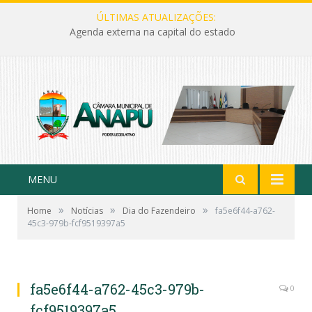
ÚLTIMAS ATUALIZAÇÕES:
Agenda externa na capital do estado
MENU
»
»
»
Home
Notícias
Dia do Fazendeiro
fa5e6f44-a762-
45c3-979b-fcf9519397a5
fa5e6f44-a762-45c3-979b-
0
fcf9519397a5