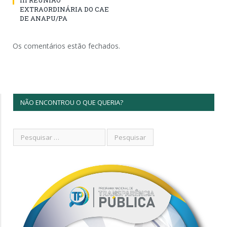
III REUNIÃO
EXTRAORDINÁRIA DO CAE
DE ANAPU/PA
Os comentários estão fechados.
NÃO ENCONTROU O QUE QUERIA?