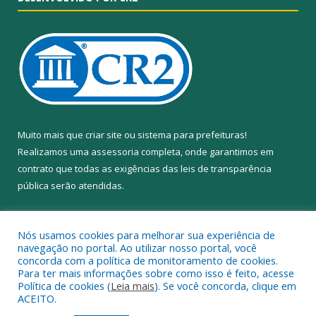
Muito mais que
criar site
ou
sistema para prefeituras
!
Realizamos uma
assessoria
completa, onde garantimos em
contrato que todas as exigências das
leis de transparência
pública
serão atendidas.
Conheça o
PNTP
e o
Radar da Transparência Pública
Nós usamos cookies para melhorar sua experiência de
navegação no portal. Ao utilizar nosso portal, você
concorda com a política de monitoramento de cookies.
Para ter mais informações sobre como isso é feito, acesse
Política de cookies (
Leia mais
). Se você concorda, clique em
Todos os direitos reservados a Câmara Municipal de Anapu.
ACEITO.