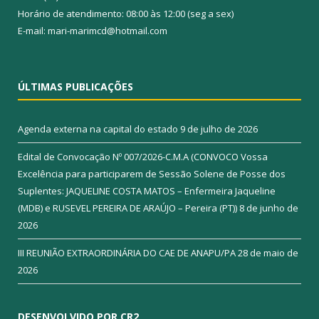
Horário de atendimento: 08:00 às 12:00 (seg a sex)
E-mail: mari-marimcd@hotmail.com
ÚLTIMAS PUBLICAÇÕES
Agenda externa na capital do estado
9 de julho de 2026
Edital de Convocação Nº 007/2026-C.M.A (CONVOCO Vossa
Excelência para participarem de Sessão Solene de Posse dos
Suplentes: JAQUELINE COSTA MATOS – Enfermeira Jaqueline
(MDB) e RUSEVEL PEREIRA DE ARAÚJO – Pereira (PT))
8 de junho de
2026
III REUNIÃO EXTRAORDINÁRIA DO CAE DE ANAPU/PA
28 de maio de
2026
DESENVOLVIDO POR CR2