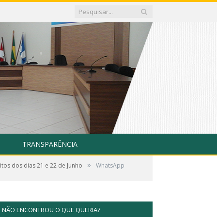
TRANSPARÊNCIA
»
tos dos dias 21 e 22 de Junho
WhatsApp
NÃO ENCONTROU O QUE QUERIA?