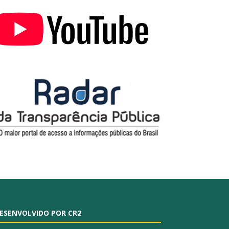
ESENVOLVIDO POR CR2