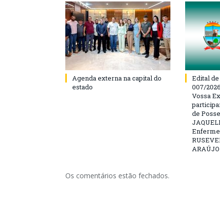
Agenda externa na capital do
Edital d
estado
007/202
Vossa Ex
particip
de Posse
JAQUELI
Enfermei
RUSEVE
ARAÚJO –
Os comentários estão fechados.