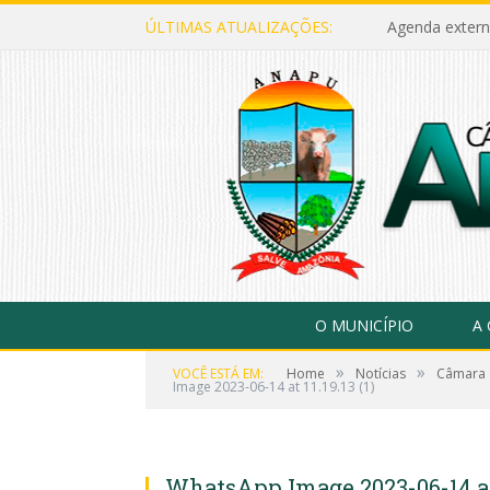
ÚLTIMAS ATUALIZAÇÕES:
Agenda extern
O MUNICÍPIO
A
»
»
VOCÊ ESTÁ EM:
Home
Notícias
Câmara d
Image 2023-06-14 at 11.19.13 (1)
WhatsApp Image 2023-06-14 at 1