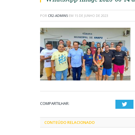
POR
CR2-ADMIN5
EM
15 DE JUNHO DE 2023
COMPARTILHAR:
Twi
CONTEÚDO RELACIONADO