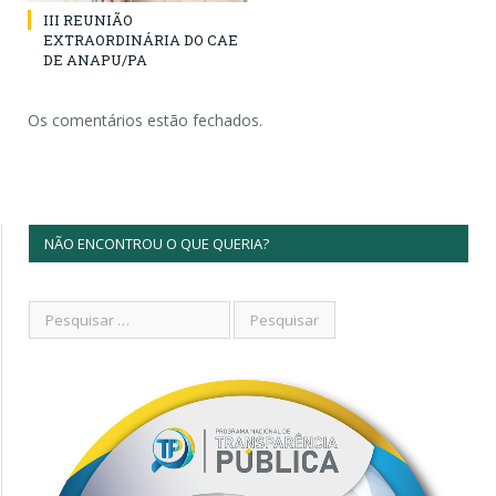
III REUNIÃO
EXTRAORDINÁRIA DO CAE
DE ANAPU/PA
Os comentários estão fechados.
NÃO ENCONTROU O QUE QUERIA?