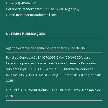
Fone: (91) 98628-3861
Horário de atendimento: 08:00 às 12:00 (seg a sex)
E-mail: mari-marimcd@hotmail.com
ÚLTIMAS PUBLICAÇÕES
Agenda externa na capital do estado
9 de julho de 2026
Edital de Convocação Nº 007/2026-C.M.A (CONVOCO Vossa
Excelência para participarem de Sessão Solene de Posse dos
Suplentes: JAQUELINE COSTA MATOS – Enfermeira Jaqueline
(MDB) e RUSEVEL PEREIRA DE ARAÚJO – Pereira (PT))
8 de junho de
2026
III REUNIÃO EXTRAORDINÁRIA DO CAE DE ANAPU/PA
28 de maio de
2026