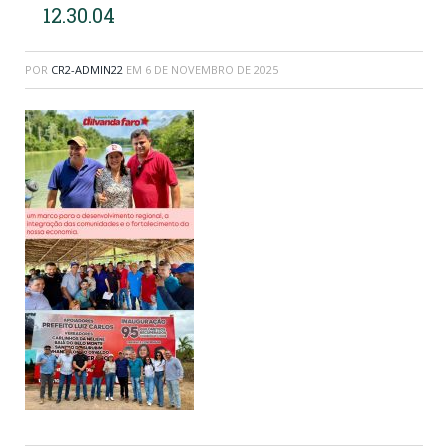
12.30.04
POR
CR2-ADMIN22
EM
6 DE NOVEMBRO DE 2025