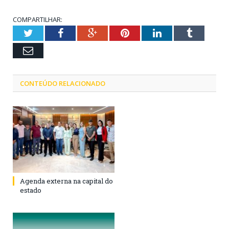
COMPARTILHAR:
Twitter
Facebook
Google+
Pinterest
LinkedIn
Tumblr
Email
CONTEÚDO RELACIONADO
Agenda externa na capital do
estado