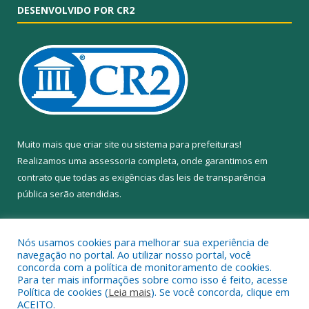
DESENVOLVIDO POR CR2
Muito mais que
criar site
ou
sistema para prefeituras
!
Realizamos uma
assessoria
completa, onde garantimos em
contrato que todas as exigências das
leis de transparência
pública
serão atendidas.
Conheça o
PNTP
e o
Radar da Transparência Pública
Nós usamos cookies para melhorar sua experiência de
navegação no portal. Ao utilizar nosso portal, você
concorda com a política de monitoramento de cookies.
Para ter mais informações sobre como isso é feito, acesse
Política de cookies (
Leia mais
). Se você concorda, clique em
Todos os direitos reservados a Câmara Municipal de Anapu.
ACEITO.