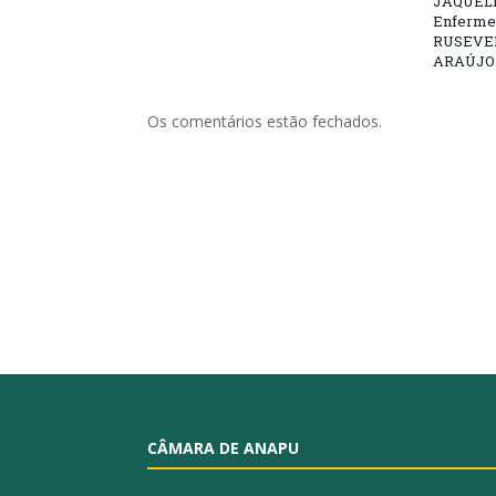
JAQUELI
Enfermei
RUSEVE
ARAÚJO –
Os comentários estão fechados.
CÂMARA DE ANAPU