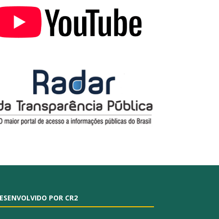
ESENVOLVIDO POR CR2