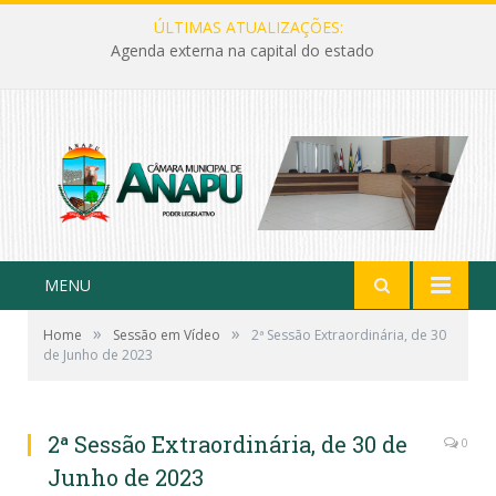
ÚLTIMAS ATUALIZAÇÕES:
Agenda externa na capital do estado
MENU
»
»
Home
Sessão em Vídeo
2ª Sessão Extraordinária, de 30
de Junho de 2023
2ª Sessão Extraordinária, de 30 de
0
Junho de 2023