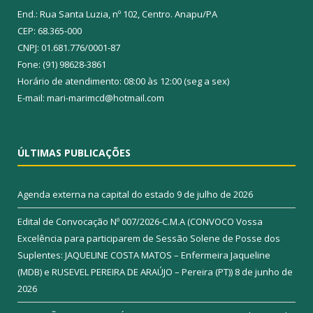
End.: Rua Santa Luzia, nº 102, Centro. Anapu/PA
CEP: 68.365-000
CNPJ: 01.681.776/0001-87
Fone: (91) 98628-3861
Horário de atendimento: 08:00 às 12:00 (seg a sex)
E-mail: mari-marimcd@hotmail.com
ÚLTIMAS PUBLICAÇÕES
Agenda externa na capital do estado
9 de julho de 2026
Edital de Convocação Nº 007/2026-C.M.A (CONVOCO Vossa
Excelência para participarem de Sessão Solene de Posse dos
Suplentes: JAQUELINE COSTA MATOS – Enfermeira Jaqueline
(MDB) e RUSEVEL PEREIRA DE ARAÚJO – Pereira (PT))
8 de junho de
2026