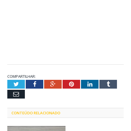
COMPARTILHAR:
Twitter
Facebook
Google+
Pinterest
LinkedIn
Tumblr
Email
CONTEÚDO RELACIONADO