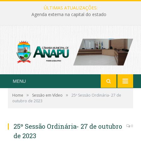
ÚLTIMAS ATUALIZAÇÕES:
Agenda externa na capital do estado
MENU
»
»
Home
Sessão em Vídeo
25º Sessão Ordinária- 27 de
outubro de 2023
25º Sessão Ordinária- 27 de outubro
0
de 2023