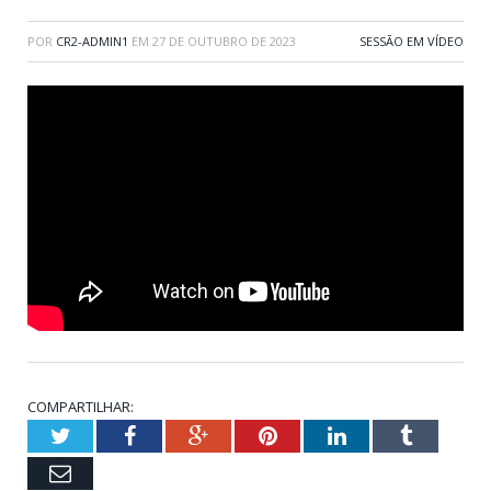
POR
CR2-ADMIN1
EM
27 DE OUTUBRO DE 2023
SESSÃO EM VÍDEO
COMPARTILHAR:
Twitter
Facebook
Google+
Pinterest
LinkedIn
Tumblr
Email