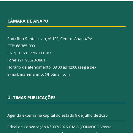
CÂMARA DE ANAPU
End.: Rua Santa Luzia, nº 102, Centro. Anapu/PA
CEP: 68.365-000
CNPJ: 01.681.776/0001-87
Fone: (91) 98628-3861
Horário de atendimento: 08:00 às 12:00 (seg a sex)
E-mail: mari-marimcd@hotmail.com
ÚLTIMAS PUBLICAÇÕES
Agenda externa na capital do estado
9 de julho de 2026
Edital de Convocação Nº 007/2026-C.M.A (CONVOCO Vossa