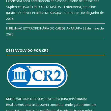
Excelência para participarem de Sessão Solene de Posse dos
Suplentes: JAQUELINE COSTA MATOS – Enfermeira Jaqueline
(MDB) e RUSEVEL PEREIRA DE ARAÚJO – Pereira (PT))
8 de junho de
2026
III REUNIÃO EXTRAORDINÁRIA DO CAE DE ANAPU/PA
28 de maio de
2026
DESENVOLVIDO POR CR2
Muito mais que
criar site
ou
sistema para prefeituras
!
Realizamos uma
assessoria
completa, onde garantimos em
contrato que todas as exigências das
leis de transparência