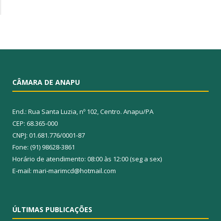
CÂMARA DE ANAPU
End.: Rua Santa Luzia, nº 102, Centro. Anapu/PA
CEP: 68.365-000
CNPJ: 01.681.776/0001-87
Fone: (91) 98628-3861
Horário de atendimento: 08:00 às 12:00 (seg a sex)
E-mail: mari-marimcd@hotmail.com
ÚLTIMAS PUBLICAÇÕES