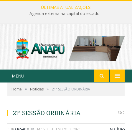
ÚLTIMAS ATUALIZAÇÕES:
Agenda externa na capital do estado
MENU
»
»
Home
Notícias
21ª SESSÃO ORDINÁRIA
21ª SESSÃO ORDINÁRIA
0
POR
CR2-ADMIN1
EM
15 DE SETEMBRO DE 2023
NOTÍCIAS