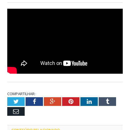
COMPARTILHAR:
Twitter
Facebook
Google+
Pinterest
LinkedIn
Tumblr
Email
CONTEÚDO RELACIONADO