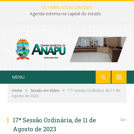
ÚLTIMAS ATUALIZAÇÕES:
Agenda externa na capital do estado
MENU
»
»
Home
Sessão em Vídeo
17ª Sessão Ordinária, de 11 de
Agosto de 2023
17ª Sessão Ordinária, de 11 de
0
Agosto de 2023