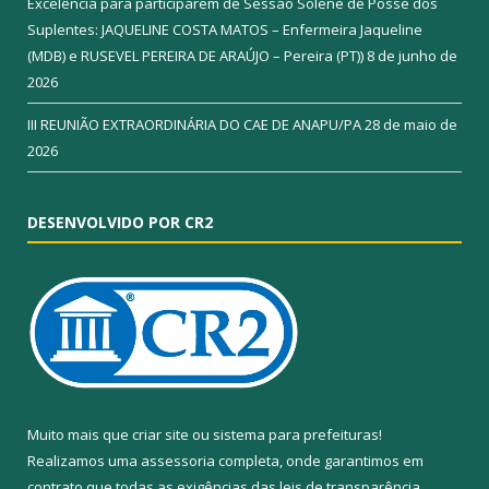
Excelência para participarem de Sessão Solene de Posse dos
Suplentes: JAQUELINE COSTA MATOS – Enfermeira Jaqueline
(MDB) e RUSEVEL PEREIRA DE ARAÚJO – Pereira (PT))
8 de junho de
2026
III REUNIÃO EXTRAORDINÁRIA DO CAE DE ANAPU/PA
28 de maio de
2026
DESENVOLVIDO POR CR2
Muito mais que
criar site
ou
sistema para prefeituras
!
Realizamos uma
assessoria
completa, onde garantimos em
contrato que todas as exigências das
leis de transparência