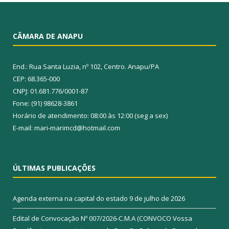
CÂMARA DE ANAPU
End.: Rua Santa Luzia, nº 102, Centro. Anapu/PA
CEP: 68.365-000
CNPJ: 01.681.776/0001-87
Fone: (91) 98628-3861
Horário de atendimento: 08:00 às 12:00 (seg a sex)
E-mail: mari-marimcd@hotmail.com
ÚLTIMAS PUBLICAÇÕES
Agenda externa na capital do estado
9 de julho de 2026
Edital de Convocação Nº 007/2026-C.M.A (CONVOCO Vossa