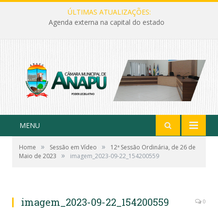
ÚLTIMAS ATUALIZAÇÕES:
Agenda externa na capital do estado
MENU
»
»
Home
Sessão em Vídeo
12ª Sessão Ordinária, de 26 de
»
Maio de 2023
imagem_2023-09-22_154200559
imagem_2023-09-22_154200559
0