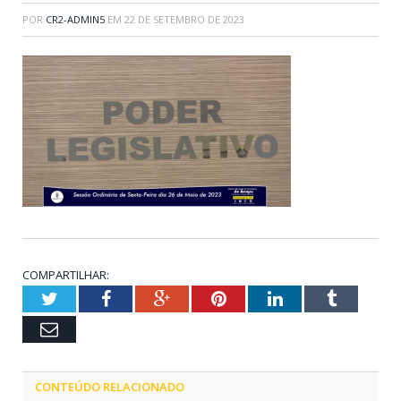
POR
CR2-ADMIN5
EM
22 DE SETEMBRO DE 2023
COMPARTILHAR:
Twitter
Facebook
Google+
Pinterest
LinkedIn
Tumblr
Email
CONTEÚDO RELACIONADO