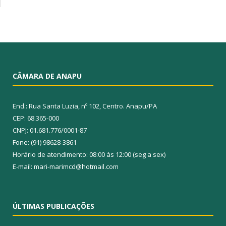
CÂMARA DE ANAPU
End.: Rua Santa Luzia, nº 102, Centro. Anapu/PA
CEP: 68.365-000
CNPJ: 01.681.776/0001-87
Fone: (91) 98628-3861
Horário de atendimento: 08:00 às 12:00 (seg a sex)
E-mail: mari-marimcd@hotmail.com
ÚLTIMAS PUBLICAÇÕES