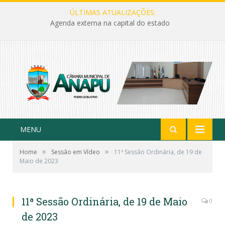
ÚLTIMAS ATUALIZAÇÕES:
Agenda externa na capital do estado
MENU
»
»
Home
Sessão em Vídeo
11ª Sessão Ordinária, de 19 de
Maio de 2023
11ª Sessão Ordinária, de 19 de Maio
0
de 2023