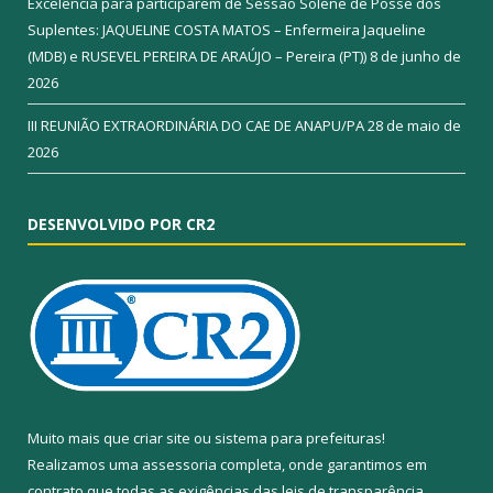
Excelência para participarem de Sessão Solene de Posse dos
Suplentes: JAQUELINE COSTA MATOS – Enfermeira Jaqueline
(MDB) e RUSEVEL PEREIRA DE ARAÚJO – Pereira (PT))
8 de junho de
2026
III REUNIÃO EXTRAORDINÁRIA DO CAE DE ANAPU/PA
28 de maio de
2026
DESENVOLVIDO POR CR2
Muito mais que
criar site
ou
sistema para prefeituras
!
Realizamos uma
assessoria
completa, onde garantimos em
contrato que todas as exigências das
leis de transparência