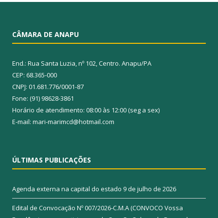
CÂMARA DE ANAPU
End.: Rua Santa Luzia, nº 102, Centro. Anapu/PA
CEP: 68.365-000
CNPJ: 01.681.776/0001-87
Fone: (91) 98628-3861
Horário de atendimento: 08:00 às 12:00 (seg a sex)
E-mail: mari-marimcd@hotmail.com
ÚLTIMAS PUBLICAÇÕES
Agenda externa na capital do estado
9 de julho de 2026
Edital de Convocação Nº 007/2026-C.M.A (CONVOCO Vossa