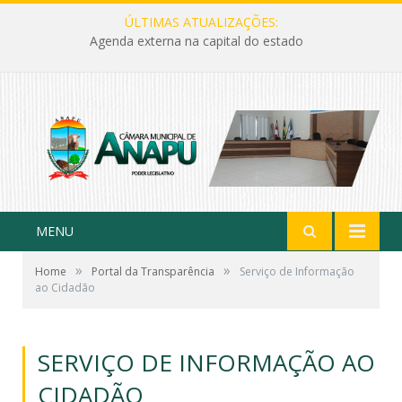
ÚLTIMAS ATUALIZAÇÕES:
Agenda externa na capital do estado
MENU
»
»
Home
Portal da Transparência
Serviço de Informação
ao Cidadão
SERVIÇO DE INFORMAÇÃO AO
CIDADÃO