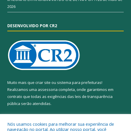
2026
DESENVOLVIDO POR CR2
Muito mais que
criar site
ou
sistema para prefeituras
!
Realizamos uma
assessoria
completa, onde garantimos em
contrato que todas as exigências das
leis de transparência
pública
serão atendidas.
Conheça o
PNTP
e o
Radar da Transparência Pública
Nós usamos cookies para melhorar sua experiência de
navegação no portal. Ao utilizar nosso portal, você