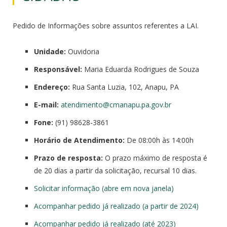
Pedido de Informações sobre assuntos referentes a LAI.
Unidade:
Ouvidoria
Responsável:
Maria Eduarda Rodrigues de Souza
Endereço:
Rua Santa Luzia, 102, Anapu, PA
E-mail:
atendimento@cmanapu.
pa.gov.br
Fone:
(91) 98628-3861
Horário de Atendimento:
De 08:00h às 14:00h
Prazo de resposta:
O prazo máximo de resposta é
de 20 dias a partir da solicitação, recursal 10 dias.
Solicitar informação (abre em nova janela)
Acompanhar pedido já realizado (a partir de 2024)
Acompanhar pedido já realizado (até 2023)