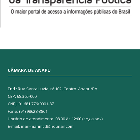
CÂMARA DE ANAPU
End.: Rua Santa Luzia, nº 102, Centro. Anapu/PA
CEP: 68.365-000
CNPJ: 01.681.776/0001-87
Fone: (91) 98628-3861
Horário de atendimento: 08:00 às 12:00 (seg a sex)
E-mail: mari-marimcd@hotmail.com