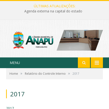
ÚLTIMAS ATUALIZAÇÕES:
Agenda externa na capital do estado
MENU
»
»
Home
Relatório do Controle Interno
2017
2017
2017