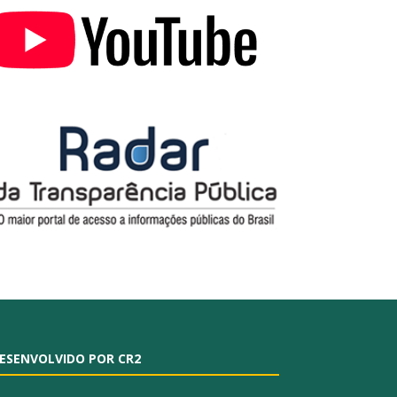
ESENVOLVIDO POR CR2