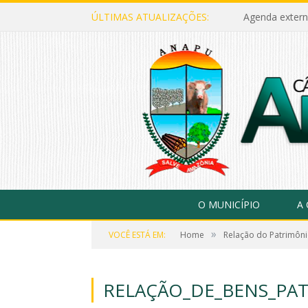
ÚLTIMAS ATUALIZAÇÕES:
Agenda extern
O MUNICÍPIO
A
»
VOCÊ ESTÁ EM:
Home
Relação do Patrimôni
RELAÇÃO_DE_BENS_PAT