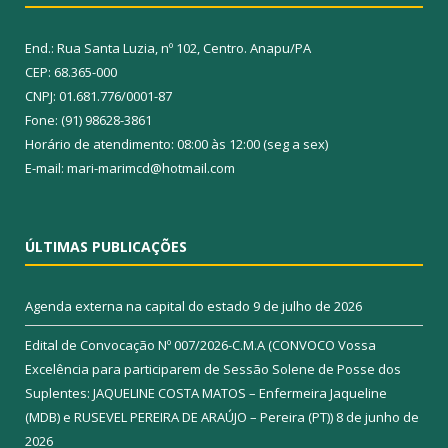
End.: Rua Santa Luzia, nº 102, Centro. Anapu/PA
CEP: 68.365-000
CNPJ: 01.681.776/0001-87
Fone: (91) 98628-3861
Horário de atendimento: 08:00 às 12:00 (seg a sex)
E-mail: mari-marimcd@hotmail.com
ÚLTIMAS PUBLICAÇÕES
Agenda externa na capital do estado
9 de julho de 2026
Edital de Convocação Nº 007/2026-C.M.A (CONVOCO Vossa
Excelência para participarem de Sessão Solene de Posse dos
Suplentes: JAQUELINE COSTA MATOS – Enfermeira Jaqueline
(MDB) e RUSEVEL PEREIRA DE ARAÚJO – Pereira (PT))
8 de junho de
2026