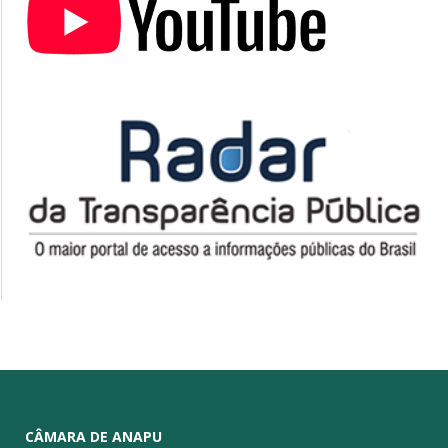
CÂMARA DE ANAPU