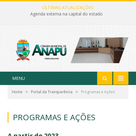
ÚLTIMAS ATUALIZAÇÕES:
Agenda externa na capital do estado
MENU
»
»
Home
Portal da Transparência
Programas e Ações
PROGRAMAS E AÇÕES
A partir de 2023