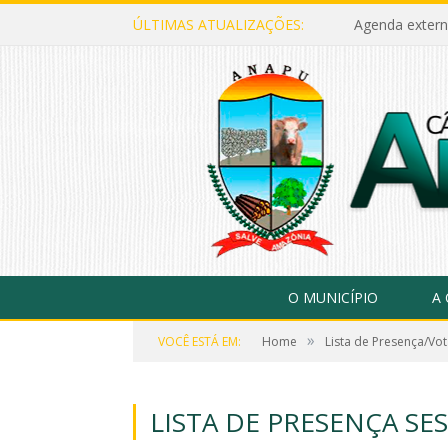
ÚLTIMAS ATUALIZAÇÕES:
Agenda extern
O MUNICÍPIO
A
»
VOCÊ ESTÁ EM:
Home
Lista de Presença/Vo
LISTA DE PRESENÇA SE