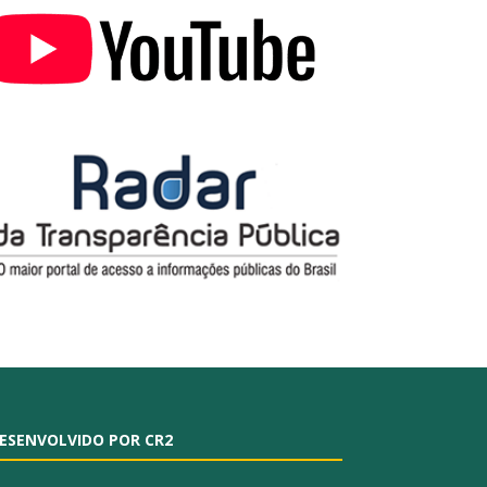
ESENVOLVIDO POR CR2