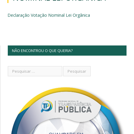
Declaração Votação Nominal Lei Orgânica
NÃO ENCONTROU O QUE QUERIA?