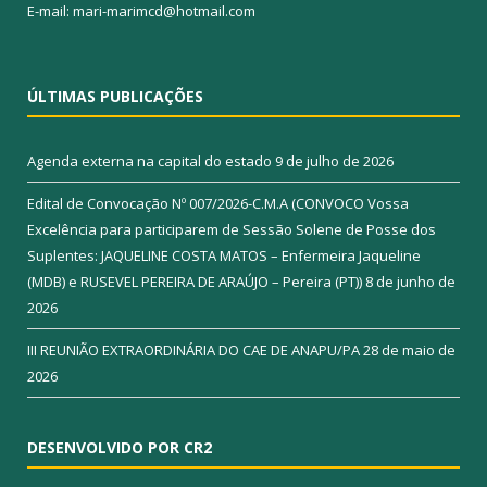
E-mail: mari-marimcd@hotmail.com
ÚLTIMAS PUBLICAÇÕES
Agenda externa na capital do estado
9 de julho de 2026
Edital de Convocação Nº 007/2026-C.M.A (CONVOCO Vossa
Excelência para participarem de Sessão Solene de Posse dos
Suplentes: JAQUELINE COSTA MATOS – Enfermeira Jaqueline
(MDB) e RUSEVEL PEREIRA DE ARAÚJO – Pereira (PT))
8 de junho de
2026
III REUNIÃO EXTRAORDINÁRIA DO CAE DE ANAPU/PA
28 de maio de
2026
DESENVOLVIDO POR CR2