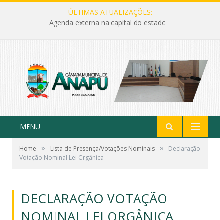
ÚLTIMAS ATUALIZAÇÕES:
Agenda externa na capital do estado
MENU
»
»
Home
Lista de Presença/Votações Nominais
Declaração
Votação Nominal Lei Orgânica
DECLARAÇÃO VOTAÇÃO
NOMINAL LEI ORGÂNICA