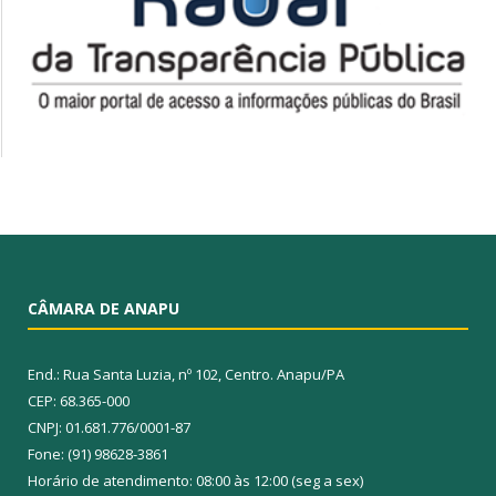
CÂMARA DE ANAPU
End.: Rua Santa Luzia, nº 102, Centro. Anapu/PA
CEP: 68.365-000
CNPJ: 01.681.776/0001-87
Fone: (91) 98628-3861
Horário de atendimento: 08:00 às 12:00 (seg a sex)