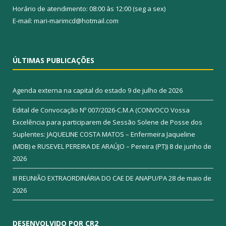
Horário de atendimento: 08:00 às 12:00 (seg a sex)
E-mail: mari-marimcd@hotmail.com
ÚLTIMAS PUBLICAÇÕES
Agenda externa na capital do estado
9 de julho de 2026
Edital de Convocação Nº 007/2026-C.M.A (CONVOCO Vossa
Excelência para participarem de Sessão Solene de Posse dos
Suplentes: JAQUELINE COSTA MATOS – Enfermeira Jaqueline
(MDB) e RUSEVEL PEREIRA DE ARAÚJO – Pereira (PT))
8 de junho de
2026
III REUNIÃO EXTRAORDINÁRIA DO CAE DE ANAPU/PA
28 de maio de
2026
DESENVOLVIDO POR CR2