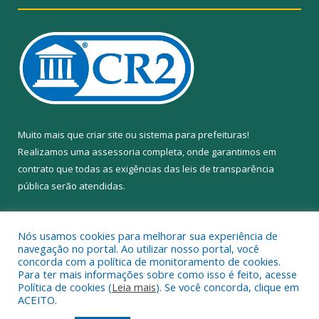
Muito mais que
criar site
ou
sistema para prefeituras
!
Realizamos uma
assessoria
completa, onde garantimos em
contrato que todas as exigências das
leis de transparência
pública
serão atendidas.
Conheça o
PNTP
e o
Radar da Transparência Pública
Nós usamos cookies para melhorar sua experiência de
navegação no portal. Ao utilizar nosso portal, você
concorda com a política de monitoramento de cookies.
Para ter mais informações sobre como isso é feito, acesse
Política de cookies (
Leia mais
). Se você concorda, clique em
Todos os direitos reservados a Câmara Municipal de Anapu.
ACEITO.