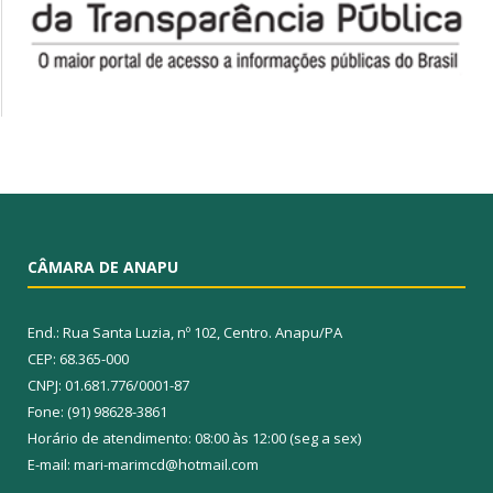
CÂMARA DE ANAPU
End.: Rua Santa Luzia, nº 102, Centro. Anapu/PA
CEP: 68.365-000
CNPJ: 01.681.776/0001-87
Fone: (91) 98628-3861
Horário de atendimento: 08:00 às 12:00 (seg a sex)
E-mail: mari-marimcd@hotmail.com