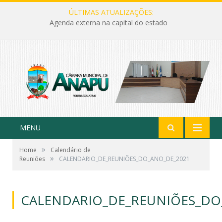
ÚLTIMAS ATUALIZAÇÕES:
Agenda externa na capital do estado
MENU
»
Home
Calendário de
»
Reuniões
CALENDARIO_DE_REUNIÕES_DO_ANO_DE_2021
CALENDARIO_DE_REUNIÕES_DO