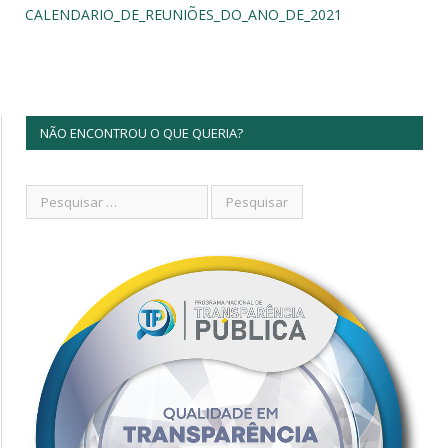
CALENDARIO_DE_REUNIÕES_DO_ANO_DE_2021
NÃO ENCONTROU O QUE QUERIA?