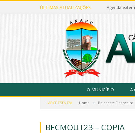
ÚLTIMAS ATUALIZAÇÕES:
Agenda extern
O MUNICÍPIO
A
»
VOCÊ ESTÁ EM:
Home
Balancete Financeiro
BFCMOUT23 – COPIA