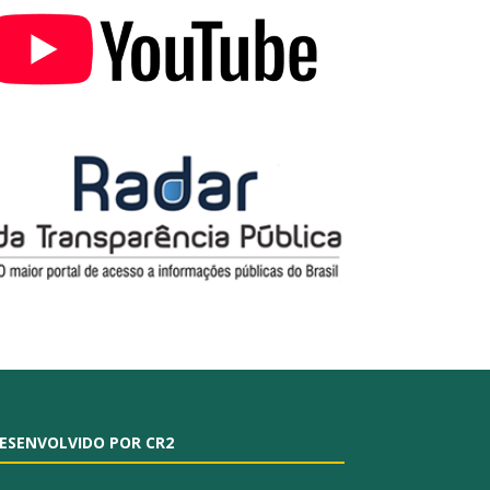
ESENVOLVIDO POR CR2