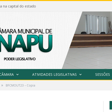
a na capital do estado
 CÂMARA
ATIVIDADES LEGISLATIVAS
SESSÕES
»
BFCMOUT23 – Copia