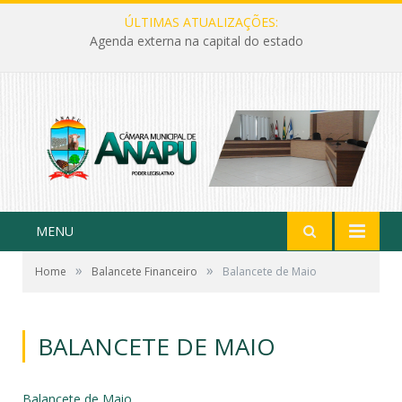
ÚLTIMAS ATUALIZAÇÕES:
Agenda externa na capital do estado
MENU
»
»
Home
Balancete Financeiro
Balancete de Maio
BALANCETE DE MAIO
Balancete de Maio