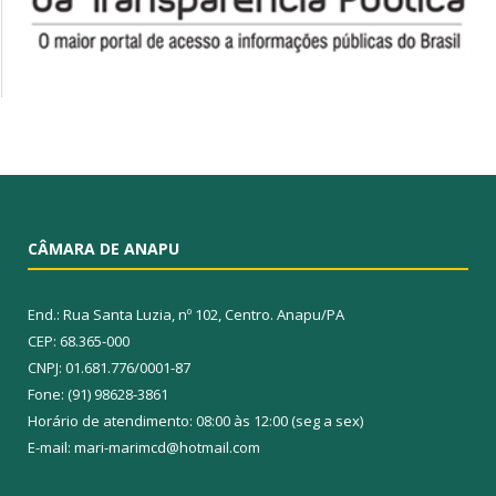
CÂMARA DE ANAPU
End.: Rua Santa Luzia, nº 102, Centro. Anapu/PA
CEP: 68.365-000
CNPJ: 01.681.776/0001-87
Fone: (91) 98628-3861
Horário de atendimento: 08:00 às 12:00 (seg a sex)
E-mail: mari-marimcd@hotmail.com