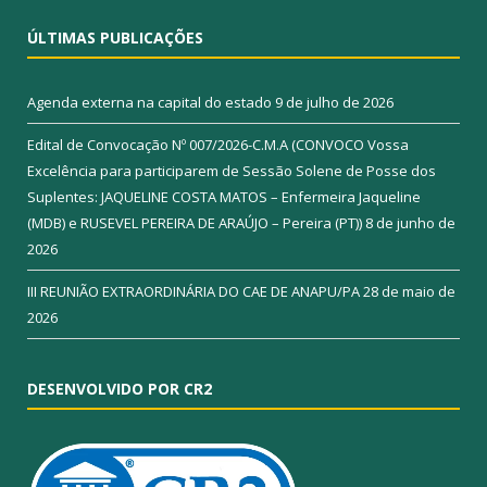
ÚLTIMAS PUBLICAÇÕES
Agenda externa na capital do estado
9 de julho de 2026
Edital de Convocação Nº 007/2026-C.M.A (CONVOCO Vossa
Excelência para participarem de Sessão Solene de Posse dos
Suplentes: JAQUELINE COSTA MATOS – Enfermeira Jaqueline
(MDB) e RUSEVEL PEREIRA DE ARAÚJO – Pereira (PT))
8 de junho de
2026
III REUNIÃO EXTRAORDINÁRIA DO CAE DE ANAPU/PA
28 de maio de
2026
DESENVOLVIDO POR CR2