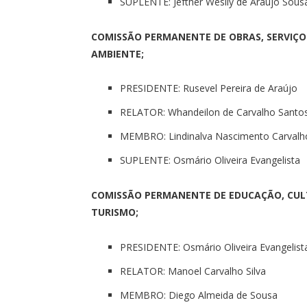
SUPLENTE: Jefther Weslly de Araújo Sous
COMISSÃO PERMANENTE DE OBRAS, SERVIÇO
AMBIENTE;
PRESIDENTE: Rusevel Pereira de Araújo
RELATOR: Whandeilon de Carvalho Santo
MEMBRO: Lindinalva Nascimento Carvalh
SUPLENTE: Osmário Oliveira Evangelista
COMISSÃO PERMANENTE DE EDUCAÇÃO, CULTU
TURISMO;
PRESIDENTE: Osmário Oliveira Evangelist
RELATOR: Manoel Carvalho Silva
MEMBRO: Diego Almeida de Sousa