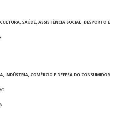
CULTURA, SAÚDE, ASSISTÊNCIA SOCIAL, DESPORTO E
A
A, INDÚSTRIA, COMÉRCIO E DEFESA DO CONSUMIDOR
HO
A