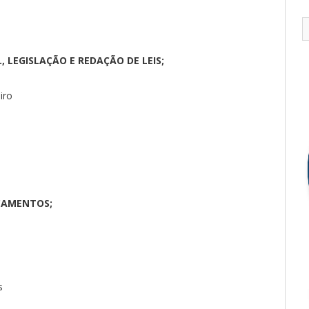
 LEGISLAÇÃO E REDAÇÃO DE LEIS;
iro
ÇAMENTOS;
s