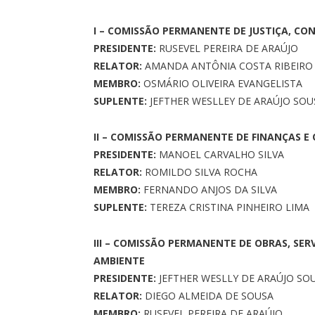
I – COMISSÃO PERMANENTE DE JUSTIÇA, CON
PRESIDENTE:
RUSEVEL PEREIRA DE ARAÚJO
RELATOR:
AMANDA ANTÔNIA COSTA RIBEIRO
MEMBRO:
OSMÁRIO OLIVEIRA EVANGELISTA
SUPLENTE:
JEFTHER WESLLEY DE ARAÚJO SOU
II – COMISSÃO PERMANENTE DE FINANÇAS 
PRESIDENTE:
MANOEL CARVALHO SILVA
RELATOR:
ROMILDO SILVA ROCHA
MEMBRO:
FERNANDO ANJOS DA SILVA
SUPLENTE:
TEREZA CRISTINA PINHEIRO LIMA
III – COMISSÃO PERMANENTE DE OBRAS, SE
AMBIENTE
PRESIDENTE:
JEFTHER WESLLY DE ARAÚJO SO
RELATOR:
DIEGO ALMEIDA DE SOUSA
MEMBRO:
RUSEVEL PEREIRA DE ARAÚJO