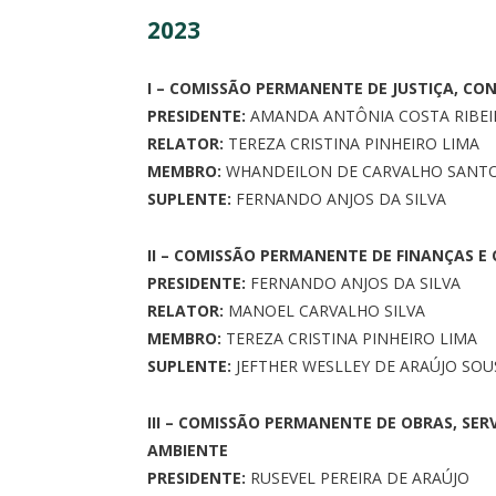
2023
I – COMISSÃO PERMANENTE DE JUSTIÇA, CON
PRESIDENTE:
AMANDA ANTÔNIA COSTA RIBEI
RELATOR:
TEREZA CRISTINA PINHEIRO LIMA
MEMBRO:
WHANDEILON DE CARVALHO SANT
SUPLENTE:
FERNANDO ANJOS DA SILVA
II – COMISSÃO PERMANENTE DE FINANÇAS 
PRESIDENTE:
FERNANDO ANJOS DA SILVA
RELATOR:
MANOEL CARVALHO SILVA
MEMBRO:
TEREZA CRISTINA PINHEIRO LIMA
SUPLENTE:
JEFTHER WESLLEY DE ARAÚJO SOU
III – COMISSÃO PERMANENTE DE OBRAS, SE
AMBIENTE
PRESIDENTE:
RUSEVEL PEREIRA DE ARAÚJO