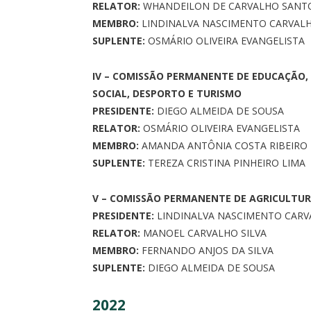
RELATOR:
WHANDEILON DE CARVALHO SANT
MEMBRO:
LINDINALVA NASCIMENTO CARVAL
SUPLENTE:
OSMÁRIO OLIVEIRA EVANGELISTA
IV – COMISSÃO PERMANENTE DE EDUCAÇÃO, 
SOCIAL, DESPORTO E TURISMO
PRESIDENTE:
DIEGO ALMEIDA DE SOUSA
RELATOR:
OSMÁRIO OLIVEIRA EVANGELISTA
MEMBRO:
AMANDA ANTÔNIA COSTA RIBEIRO
SUPLENTE:
TEREZA CRISTINA PINHEIRO LIMA
V – COMISSÃO PERMANENTE DE AGRICULTUR
PRESIDENTE:
LINDINALVA NASCIMENTO CAR
RELATOR:
MANOEL CARVALHO SILVA
MEMBRO:
FERNANDO ANJOS DA SILVA
SUPLENTE:
DIEGO ALMEIDA DE SOUSA
2022