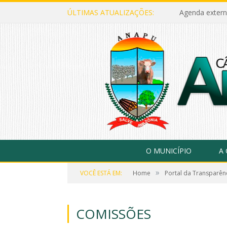
ÚLTIMAS ATUALIZAÇÕES:
Agenda extern
O MUNICÍPIO
A
»
VOCÊ ESTÁ EM:
Home
Portal da Transparên
COMISSÕES