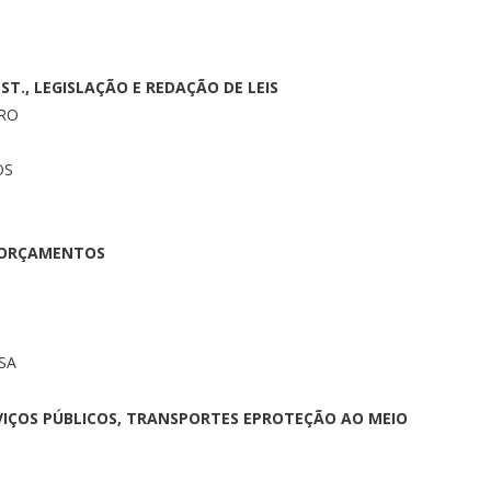
ST., LEGISLAÇÃO E REDAÇÃO DE LEIS
RO
OS
E ORÇAMENTOS
SA
RVIÇOS PÚBLICOS, TRANSPORTES EPROTEÇÃO AO MEIO