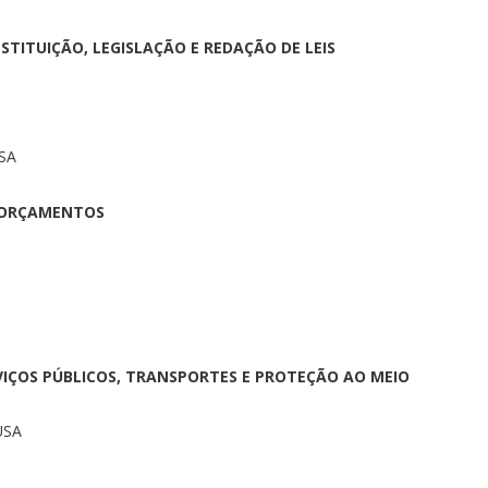
STITUIÇÃO, LEGISLAÇÃO E REDAÇÃO DE LEIS
SA
E ORÇAMENTOS
RVIÇOS PÚBLICOS, TRANSPORTES E PROTEÇÃO AO MEIO
USA