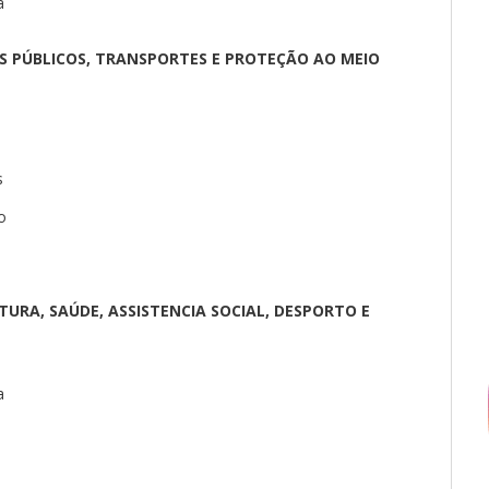
a
S PÚBLICOS, TRANSPORTES E PROTEÇÃO AO MEIO
s
o
RA, SAÚDE, ASSISTENCIA SOCIAL, DESPORTO E
a