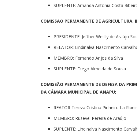
SUPLENTE: Amanda Antônia Costa Ribeir
COMISSÃO PERMANENTE DE AGRICULTURA, I
PRESIDENTE: Jefther Weslly de Araújo So
RELATOR: Lindinalva Nascimento Carvalh
MEMBRO: Fernando Anjos da Silva
SUPLENTE: Diego Almeida de Sousa
COMISSÃO PERMANENTE DE DEFESA DA PRIM
DA CÂMARA MUNICIPAL DE ANAPU;
REATOR Tereza Cristina Pinheiro La Ribei
MEMBRO: Rusevel Pereira de Araújo
SUPLENTE: Lindinalva Nascimento Carval