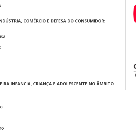
o
NDÚSTRIA, COMÉRCIO E
DEFESA DO CONSUMIDOR:
usa
o
EIRA INFANCIA, CRIANÇA E ADOLESCENTE NO ÂMBITO
ro
ho