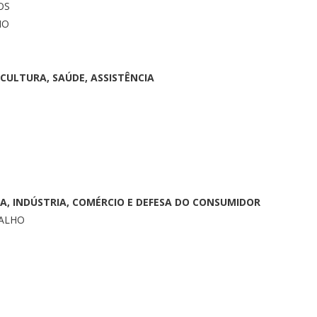
OS
HO
CULTURA, SAÚDE, ASSISTÊNCIA
A, INDÚSTRIA, COMÉRCIO E DEFESA DO CONSUMIDOR
VALHO