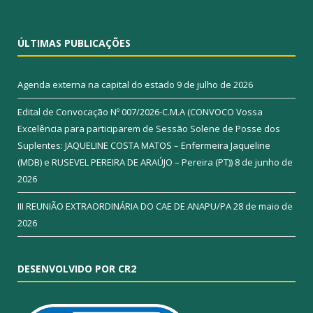
ÚLTIMAS PUBLICAÇÕES
Agenda externa na capital do estado
9 de julho de 2026
Edital de Convocação Nº 007/2026-C.M.A (CONVOCO Vossa
Excelência para participarem de Sessão Solene de Posse dos
Suplentes: JAQUELINE COSTA MATOS – Enfermeira Jaqueline
(MDB) e RUSEVEL PEREIRA DE ARAÚJO – Pereira (PT))
8 de junho de
2026
III REUNIÃO EXTRAORDINÁRIA DO CAE DE ANAPU/PA
28 de maio de
2026
DESENVOLVIDO POR CR2