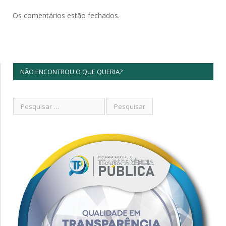
Os comentários estão fechados.
NÃO ENCONTROU O QUE QUERIA?