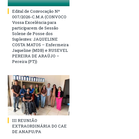
Edital de Convocação Nº
007/2026-C.M.A (CONVOCO
Vossa Excelência para
participarem de Sessão
Solene de Posse dos
Suplentes: JAQUELINE
COSTA MATOS – Enfermeira
Jaqueline (MDB) e RUSEVEL
PEREIRA DE ARAÚJO –
Pereira (PT))
III REUNIÃO
EXTRAORDINÁRIA DO CAE
DE ANAPU/PA