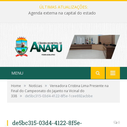
ÚLTIMAS ATUALIZAÇÕES:
Agenda externa na capital do estado
MENU
»
»
Home
Notícias
Vereadora Cristina Lima Presente na
Final do Campeonato do Jajanto na Vicinal do
»
338
de5bc315-03d4-4122-8f5e-1cee692acbbe
de5bc315-03d4-4122-8f5e-
0