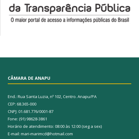
CÂMARA DE ANAPU
End.: Rua Santa Luzia, nº 102, Centro. Anapu/PA
CEP: 68.365-000
CNPJ: 01.681.776/0001-87
Fone: (91) 98628-3861
Horário de atendimento: 08:00 às 12:00 (seg a sex)
E-mail: mari-marimcd@hotmail.com