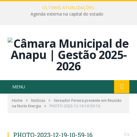
ÚLTIMAS ATUALIZAÇÕES:
Agenda externa na capital do estado
MENU
»
»
Home
Notícias
Vereador Pereira presente em Reunião
»
na Norte Energia
PHOTO-2023-12-19-10-59-16
PHOTO-2023-12-19-10-59-16
0