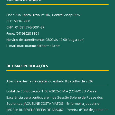
End.: Rua Santa Luzia, nº 102, Centro. Anapu/PA
CEP: 68.365-000
CNPJ: 01.681.776/0001-87
Fone: (91) 98628-3861
Horário de atendimento: 08:00 às 12:00 (seg a sex)
E-mail: mari-marimcd@hotmail.com
ÚLTIMAS PUBLICAÇÕES
Agenda externa na capital do estado
9 de julho de 2026
Edital de Convocação Nº 007/2026-C.M.A (CONVOCO Vossa
Excelência para participarem de Sessão Solene de Posse dos
Suplentes: JAQUELINE COSTA MATOS – Enfermeira Jaqueline
(MDB) e RUSEVEL PEREIRA DE ARAÚJO – Pereira (PT))
8 de junho de