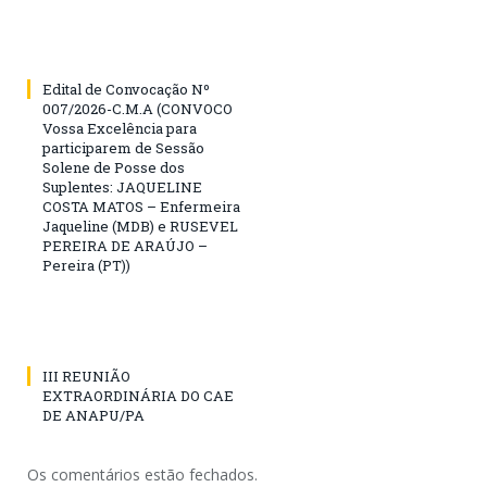
Edital de Convocação Nº
007/2026-C.M.A (CONVOCO
Vossa Excelência para
participarem de Sessão
Solene de Posse dos
Suplentes: JAQUELINE
COSTA MATOS – Enfermeira
Jaqueline (MDB) e RUSEVEL
PEREIRA DE ARAÚJO –
Pereira (PT))
III REUNIÃO
EXTRAORDINÁRIA DO CAE
DE ANAPU/PA
Os comentários estão fechados.