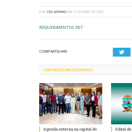
POR
CR2-ADMIN5
EM
15 DE MAIO DE 2023
REQUERIMENTOS 007
COMPARTILHAR:
Twi
CONTEÚDO RELACIONADO
Agenda externa na capital do
Edital d