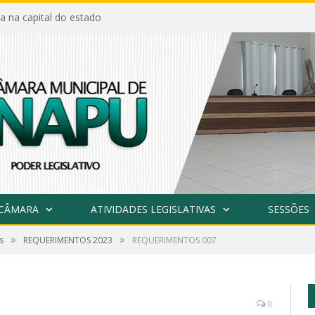
a na capital do estado
 CÂMARA
ATIVIDADES LEGISLATIVAS
SESSÕES
»
»
s
REQUERIMENTOS 2023
REQUERIMENTOS 007
0