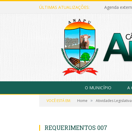
ÚLTIMAS ATUALIZAÇÕES:
Agenda extern
O MUNICÍPIO
A
»
VOCÊ ESTÁ EM:
Home
Atividades Legislativa
REQUERIMENTOS 007