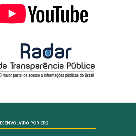
ESENVOLVIDO POR CR2