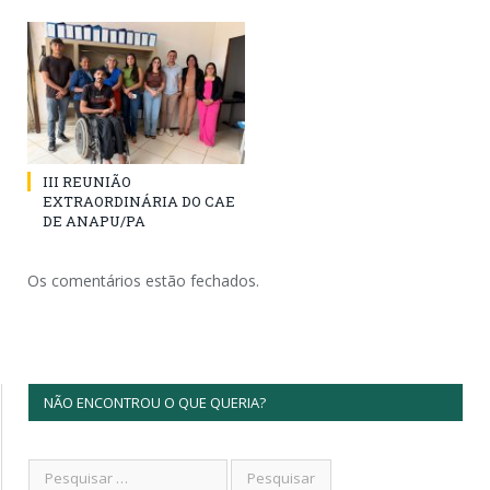
III REUNIÃO
EXTRAORDINÁRIA DO CAE
DE ANAPU/PA
Os comentários estão fechados.
NÃO ENCONTROU O QUE QUERIA?