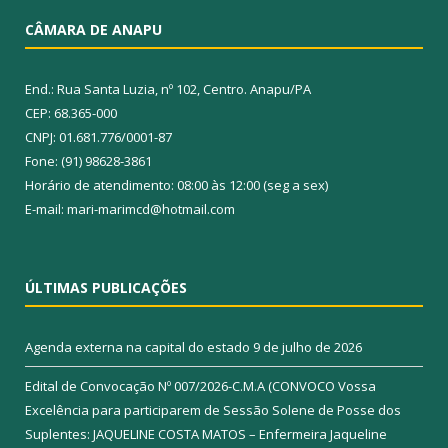
CÂMARA DE ANAPU
End.: Rua Santa Luzia, nº 102, Centro. Anapu/PA
CEP: 68.365-000
CNPJ: 01.681.776/0001-87
Fone: (91) 98628-3861
Horário de atendimento: 08:00 às 12:00 (seg a sex)
E-mail: mari-marimcd@hotmail.com
ÚLTIMAS PUBLICAÇÕES
Agenda externa na capital do estado
9 de julho de 2026
Edital de Convocação Nº 007/2026-C.M.A (CONVOCO Vossa
Excelência para participarem de Sessão Solene de Posse dos
Suplentes: JAQUELINE COSTA MATOS – Enfermeira Jaqueline