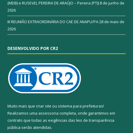
(MDB) e RUSEVEL PEREIRA DE ARAÚJO – Pereira (PT))
8 de junho de
2026
III REUNIÃO EXTRAORDINÁRIA DO CAE DE ANAPU/PA
28 de maio de
2026
DESENVOLVIDO POR CR2
Muito mais que
criar site
ou
sistema para prefeituras
!
Realizamos uma
assessoria
completa, onde garantimos em
contrato que todas as exigências das
leis de transparência
pública
serão atendidas.