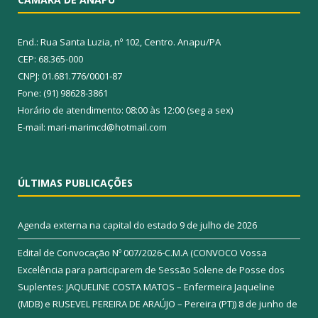
End.: Rua Santa Luzia, nº 102, Centro. Anapu/PA
CEP: 68.365-000
CNPJ: 01.681.776/0001-87
Fone: (91) 98628-3861
Horário de atendimento: 08:00 às 12:00 (seg a sex)
E-mail: mari-marimcd@hotmail.com
ÚLTIMAS PUBLICAÇÕES
Agenda externa na capital do estado
9 de julho de 2026
Edital de Convocação Nº 007/2026-C.M.A (CONVOCO Vossa
Excelência para participarem de Sessão Solene de Posse dos
Suplentes: JAQUELINE COSTA MATOS – Enfermeira Jaqueline
(MDB) e RUSEVEL PEREIRA DE ARAÚJO – Pereira (PT))
8 de junho de