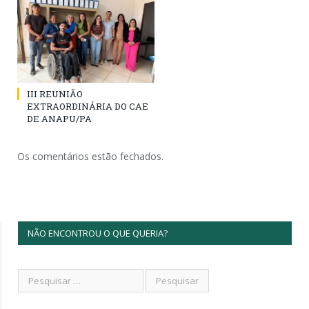
III REUNIÃO
EXTRAORDINÁRIA DO CAE
DE ANAPU/PA
Os comentários estão fechados.
NÃO ENCONTROU O QUE QUERIA?