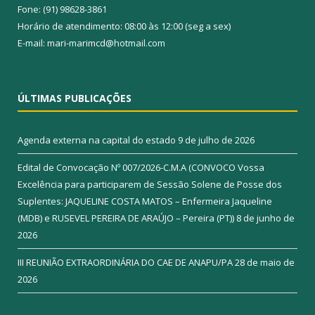
Fone: (91) 98628-3861
Horário de atendimento: 08:00 às 12:00 (seg a sex)
E-mail: mari-marimcd@hotmail.com
ÚLTIMAS PUBLICAÇÕES
Agenda externa na capital do estado
9 de julho de 2026
Edital de Convocação Nº 007/2026-C.M.A (CONVOCO Vossa
Excelência para participarem de Sessão Solene de Posse dos
Suplentes: JAQUELINE COSTA MATOS – Enfermeira Jaqueline
(MDB) e RUSEVEL PEREIRA DE ARAÚJO – Pereira (PT))
8 de junho de
2026
III REUNIÃO EXTRAORDINÁRIA DO CAE DE ANAPU/PA
28 de maio de
2026