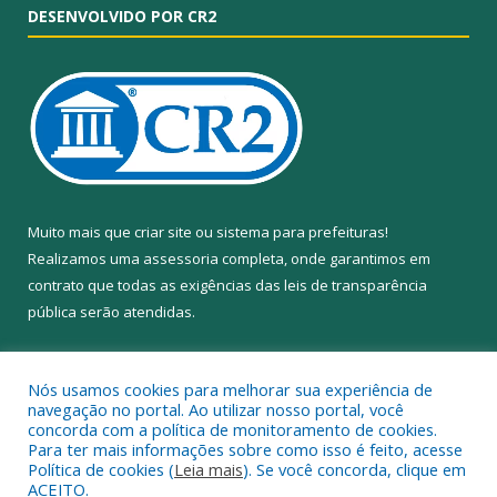
DESENVOLVIDO POR CR2
Muito mais que
criar site
ou
sistema para prefeituras
!
Realizamos uma
assessoria
completa, onde garantimos em
contrato que todas as exigências das
leis de transparência
pública
serão atendidas.
Conheça o
PNTP
e o
Radar da Transparência Pública
Nós usamos cookies para melhorar sua experiência de
navegação no portal. Ao utilizar nosso portal, você
concorda com a política de monitoramento de cookies.
Para ter mais informações sobre como isso é feito, acesse
Política de cookies (
Leia mais
). Se você concorda, clique em
Todos os direitos reservados a Câmara Municipal de Anapu.
ACEITO.