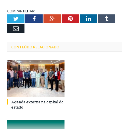
COMPARTILHAR:
Twitter
Facebook
Google+
Pinterest
LinkedIn
Tumblr
Email
CONTEÚDO RELACIONADO
Agenda externa na capital do
estado