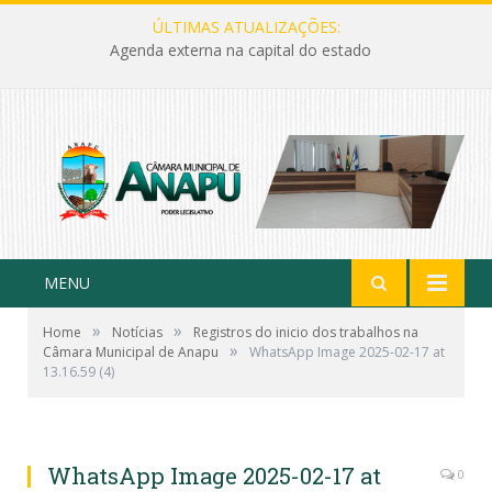
ÚLTIMAS ATUALIZAÇÕES:
Agenda externa na capital do estado
MENU
»
»
Home
Notícias
Registros do inicio dos trabalhos na
»
Câmara Municipal de Anapu
WhatsApp Image 2025-02-17 at
13.16.59 (4)
WhatsApp Image 2025-02-17 at
0