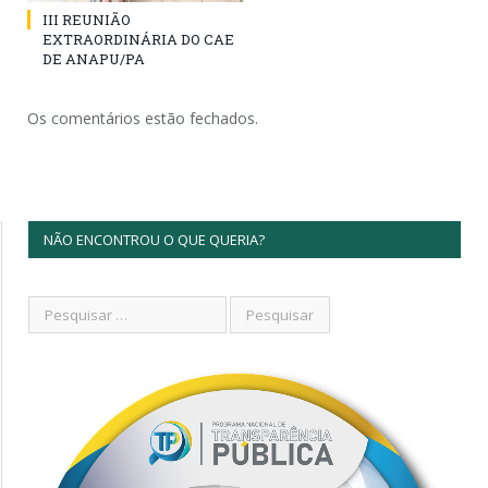
III REUNIÃO
EXTRAORDINÁRIA DO CAE
DE ANAPU/PA
Os comentários estão fechados.
NÃO ENCONTROU O QUE QUERIA?