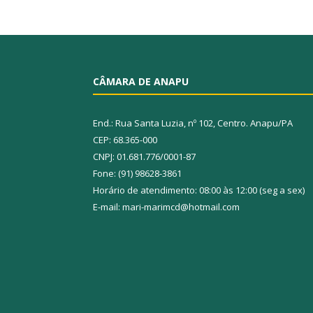
CÂMARA DE ANAPU
End.: Rua Santa Luzia, nº 102, Centro. Anapu/PA
CEP: 68.365-000
CNPJ: 01.681.776/0001-87
Fone: (91) 98628-3861
Horário de atendimento: 08:00 às 12:00 (seg a sex)
E-mail: mari-marimcd@hotmail.com