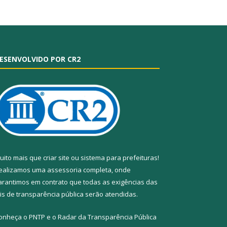
ESENVOLVIDO POR CR2
uito mais que
criar site
ou
sistema para prefeituras
!
ealizamos uma
assessoria
completa, onde
arantimos em contrato que todas as exigências das
eis de transparência pública
serão atendidas.
onheça o
PNTP
e o
Radar da Transparência Pública