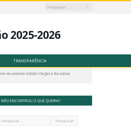
TRANSPARÊNCIA
me da avenida Getúlio Vargas e dá outras
NÃO ENCONTROU O QUE QUERIA?