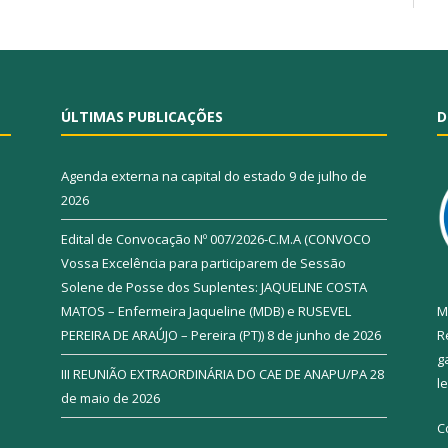
ÚLTIMAS PUBLICAÇÕES
D
Agenda externa na capital do estado
9 de julho de
2026
Edital de Convocação Nº 007/2026-C.M.A (CONVOCO
Vossa Excelência para participarem de Sessão
Solene de Posse dos Suplentes: JAQUELINE COSTA
MATOS – Enfermeira Jaqueline (MDB) e RUSEVEL
M
PEREIRA DE ARAÚJO – Pereira (PT))
8 de junho de 2026
R
g
III REUNIÃO EXTRAORDINÁRIA DO CAE DE ANAPU/PA
28
l
de maio de 2026
C