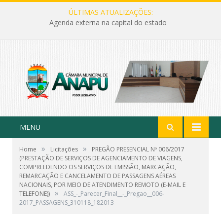
ÚLTIMAS ATUALIZAÇÕES:
Agenda externa na capital do estado
MENU
»
»
Home
Licitações
PREGÃO PRESENCIAL Nº 006/2017
(PRESTAÇÃO DE SERVIÇOS DE AGENCIAMENTO DE VIAGENS,
COMPREEDENDO OS SERVIÇOS DE EMISSÃO, MARCAÇÃO,
REMARCAÇÃO E CANCELAMENTO DE PASSAGENS AÉREAS
NACIONAIS, POR MEIO DE ATENDIMENTO REMOTO (E-MAIL E
»
TELEFONE))
ASS_-_Parecer_Final__-_Pregao__006-
2017_PASSAGENS_310118_182013