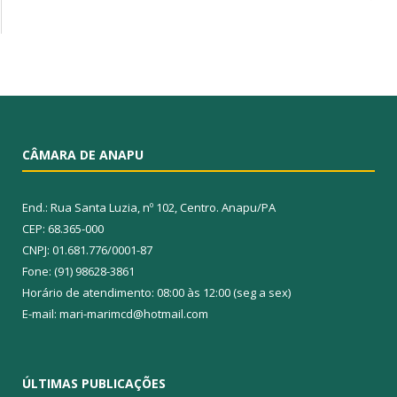
CÂMARA DE ANAPU
End.: Rua Santa Luzia, nº 102, Centro. Anapu/PA
CEP: 68.365-000
CNPJ: 01.681.776/0001-87
Fone: (91) 98628-3861
Horário de atendimento: 08:00 às 12:00 (seg a sex)
E-mail: mari-marimcd@hotmail.com
ÚLTIMAS PUBLICAÇÕES