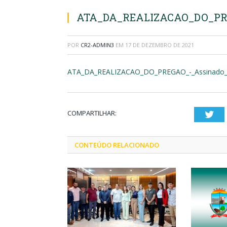
ATA_DA_REALIZACAO_DO_PRE
POR
CR2-ADMIN3
EM
17 DE DEZEMBRO DE 2021
ATA_DA_REALIZACAO_DO_PREGAO_-_Assinado_
COMPARTILHAR:
Twi
CONTEÚDO RELACIONADO