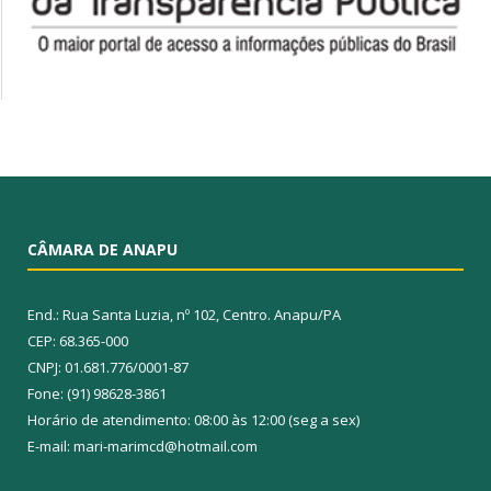
CÂMARA DE ANAPU
End.: Rua Santa Luzia, nº 102, Centro. Anapu/PA
CEP: 68.365-000
CNPJ: 01.681.776/0001-87
Fone: (91) 98628-3861
Horário de atendimento: 08:00 às 12:00 (seg a sex)
E-mail: mari-marimcd@hotmail.com