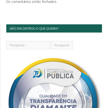
Os comentários estão fechados.
NÃO ENCONTROU O QUE QUERIA?