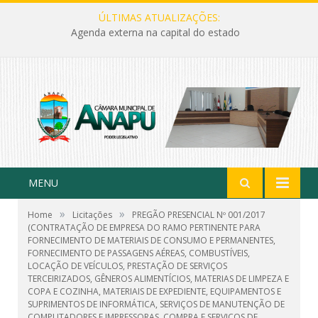
ÚLTIMAS ATUALIZAÇÕES:
Agenda externa na capital do estado
MENU
»
»
Home
Licitações
PREGÃO PRESENCIAL Nº 001/2017
(CONTRATAÇÃO DE EMPRESA DO RAMO PERTINENTE PARA
FORNECIMENTO DE MATERIAIS DE CONSUMO E PERMANENTES,
FORNECIMENTO DE PASSAGENS AÉREAS, COMBUSTÍVEIS,
LOCAÇÃO DE VEÍCULOS, PRESTAÇÃO DE SERVIÇOS
TERCEIRIZADOS, GÊNEROS ALIMENTÍCIOS, MATERIAS DE LIMPEZA E
COPA E COZINHA, MATERIAIS DE EXPEDIENTE, EQUIPAMENTOS E
SUPRIMENTOS DE INFORMÁTICA, SERVIÇOS DE MANUTENÇÃO DE
COMPUTADORES E IMPRESSORAS, COMPRA E SERVIÇOS DE