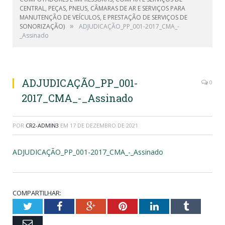
CENTRAL, PEÇAS, PNEUS, CÂMARAS DE AR E SERVIÇOS PARA
MANUTENÇÃO DE VEÍCULOS, E PRESTAÇÃO DE SERVIÇOS DE
»
SONORIZAÇÃO)
ADJUDICAÇÃO_PP_001-2017_CMA_-
_Assinado
ADJUDICAÇÃO_PP_001-
0
2017_CMA_-_Assinado
POR
CR2-ADMIN3
EM
17 DE DEZEMBRO DE 2021
ADJUDICAÇÃO_PP_001-2017_CMA_-_Assinado
COMPARTILHAR:
Twitter
Facebook
Google+
Pinterest
LinkedIn
Tumblr
Email