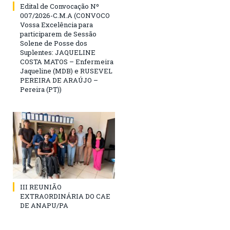
Edital de Convocação Nº
007/2026-C.M.A (CONVOCO
Vossa Excelência para
participarem de Sessão
Solene de Posse dos
Suplentes: JAQUELINE
COSTA MATOS – Enfermeira
Jaqueline (MDB) e RUSEVEL
PEREIRA DE ARAÚJO –
Pereira (PT))
III REUNIÃO
EXTRAORDINÁRIA DO CAE
DE ANAPU/PA