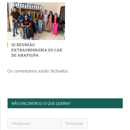
III REUNIÃO
EXTRAORDINÁRIA DO CAE
DE ANAPU/PA
Os comentários estão fechados.
NÃO ENCONTROU O QUE QUERIA?