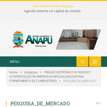
ÚLTIMAS ATUALIZAÇÕES:
Agenda externa na capital do estado
MENU
»
»
Home
Licitações
PREGÃO ELETRÔNICO Nº 003/2021
(CONTRATAÇÃO DE EMPRESA(S) ESPECIALIZADA(S) PARA
»
FORNECIMENTO DE COMBUSTÍVEIS)
PESQUISA_DE_MERCADO
PESQUISA_DE_MERCADO
0