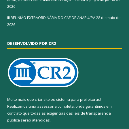
2026
III REUNIÃO EXTRAORDINÁRIA DO CAE DE ANAPU/PA
28 de maio de
2026
DESENVOLVIDO POR CR2
Muito mais que
criar site
ou
sistema para prefeituras
!
Realizamos uma
assessoria
completa, onde garantimos em
contrato que todas as exigências das
leis de transparência
pública
serão atendidas.