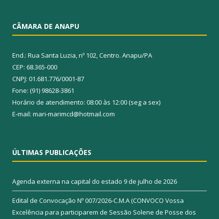
CÂMARA DE ANAPU
End.: Rua Santa Luzia, nº 102, Centro. Anapu/PA
CEP: 68.365-000
CNPJ: 01.681.776/0001-87
Fone: (91) 98628-3861
Horário de atendimento: 08:00 às 12:00 (seg a sex)
E-mail: mari-marimcd@hotmail.com
ÚLTIMAS PUBLICAÇÕES
Agenda externa na capital do estado
9 de julho de 2026
Edital de Convocação Nº 007/2026-C.M.A (CONVOCO Vossa
Excelência para participarem de Sessão Solene de Posse dos