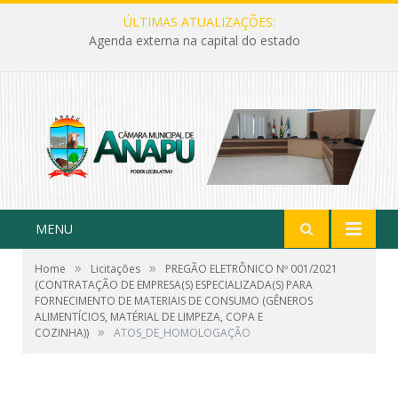
ÚLTIMAS ATUALIZAÇÕES:
Agenda externa na capital do estado
MENU
»
»
Home
Licitações
PREGÃO ELETRÔNICO Nº 001/2021
(CONTRATAÇÃO DE EMPRESA(S) ESPECIALIZADA(S) PARA
FORNECIMENTO DE MATERIAIS DE CONSUMO (GÊNEROS
ALIMENTÍCIOS, MATÉRIAL DE LIMPEZA, COPA E
»
COZINHA))
ATOS_DE_HOMOLOGAÇÃO