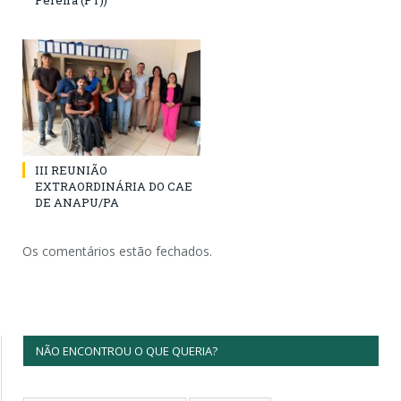
Pereira (PT))
III REUNIÃO
EXTRAORDINÁRIA DO CAE
DE ANAPU/PA
Os comentários estão fechados.
NÃO ENCONTROU O QUE QUERIA?