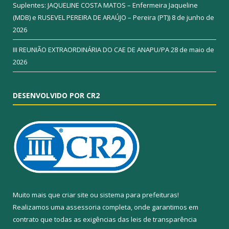
Suplentes: JAQUELINE COSTA MATOS – Enfermeira Jaqueline
(MDB) e RUSEVEL PEREIRA DE ARAÚJO – Pereira (PT))
8 de junho de
2026
III REUNIÃO EXTRAORDINÁRIA DO CAE DE ANAPU/PA
28 de maio de
2026
DESENVOLVIDO POR CR2
Muito mais que
criar site
ou
sistema para prefeituras
!
Realizamos uma
assessoria
completa, onde garantimos em
contrato que todas as exigências das
leis de transparência