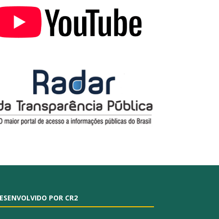
ESENVOLVIDO POR CR2