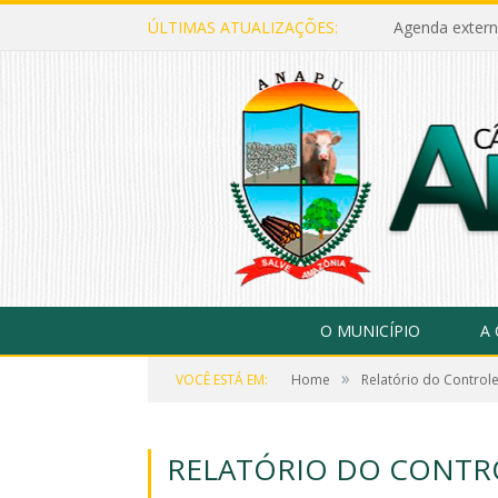
ÚLTIMAS ATUALIZAÇÕES:
Agenda extern
O MUNICÍPIO
A
»
VOCÊ ESTÁ EM:
Home
Relatório do Controle
RELATÓRIO DO CONT