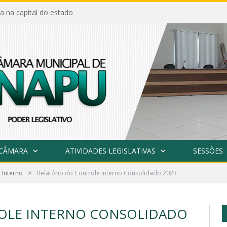
a na capital do estado
 CÂMARA
ATIVIDADES LEGISLATIVAS
SESSÕES
»
 Interno
Relatório do Controle Interno Consolidado 2023
ROLE INTERNO CONSOLIDADO