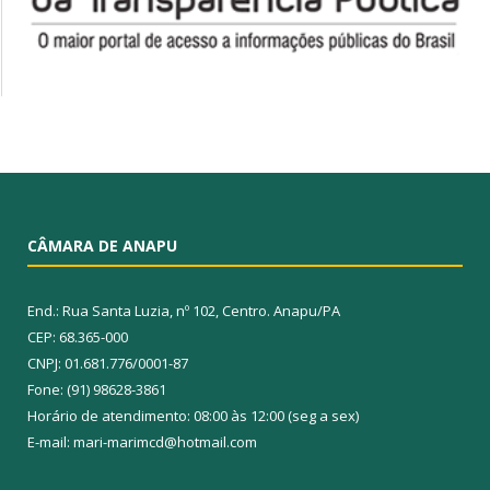
CÂMARA DE ANAPU
End.: Rua Santa Luzia, nº 102, Centro. Anapu/PA
CEP: 68.365-000
CNPJ: 01.681.776/0001-87
Fone: (91) 98628-3861
Horário de atendimento: 08:00 às 12:00 (seg a sex)
E-mail: mari-marimcd@hotmail.com