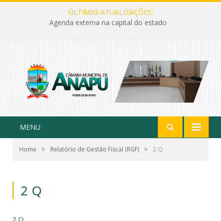
ÚLTIMAS ATUALIZAÇÕES:
Agenda externa na capital do estado
MENU
»
»
Home
Relatório de Gestão Fiscal (RGF)
2 Q
2 Q
2 Q