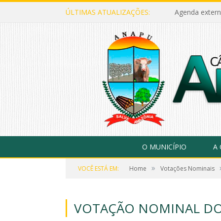
ÚLTIMAS ATUALIZAÇÕES:
Agenda extern
O MUNICÍPIO
A
»
VOCÊ ESTÁ EM:
Home
Votações Nominais
VOTAÇÃO NOMINAL DO 