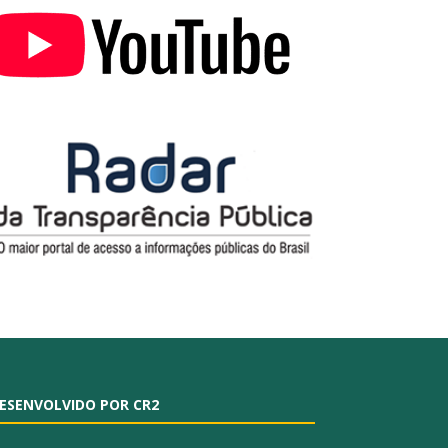
ESENVOLVIDO POR CR2