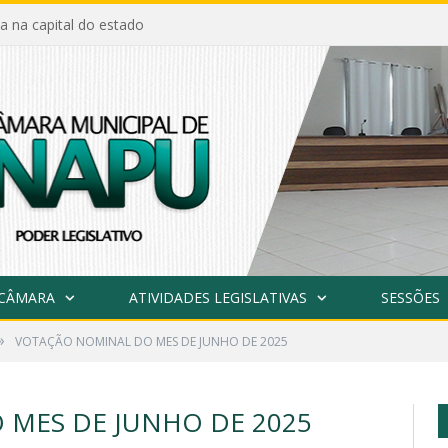
a na capital do estado
 CÂMARA
ATIVIDADES LEGISLATIVAS
SESSÕES
»
VOTAÇÃO NOMINAL DO MES DE JUNHO DE 2025
MES DE JUNHO DE 2025