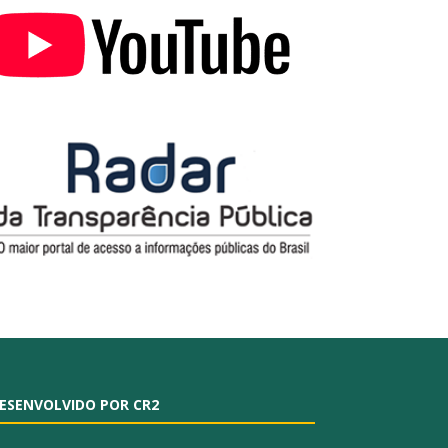
ESENVOLVIDO POR CR2