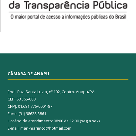
CÂMARA DE ANAPU
End.: Rua Santa Luzia, nº 102, Centro. Anapu/PA
CEP: 68.365-000
CNPJ: 01.681.776/0001-87
Fone: (91) 98628-3861
Horário de atendimento: 08:00 às 12:00 (seg a sex)
E-mail: mari-marimcd@hotmail.com