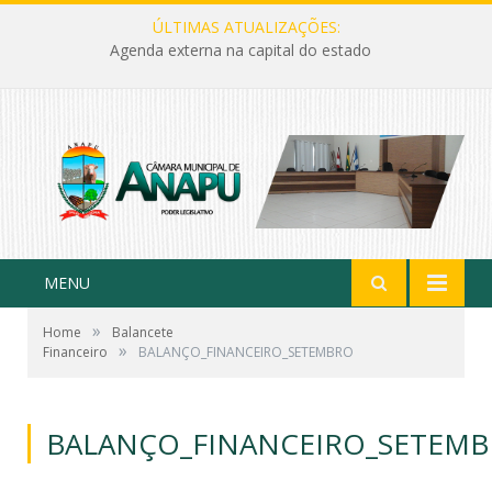
ÚLTIMAS ATUALIZAÇÕES:
Agenda externa na capital do estado
MENU
»
Home
Balancete
»
Financeiro
BALANÇO_FINANCEIRO_SETEMBRO
BALANÇO_FINANCEIRO_SETEM