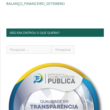
BALANÇO_FINANCEIRO_SETEMBRO
NÃO ENCONTROU O QUE QUERIA?