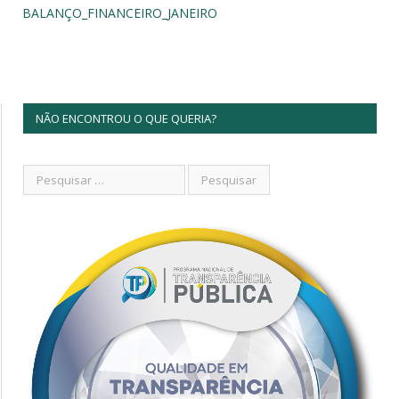
BALANÇO_FINANCEIRO_JANEIRO
NÃO ENCONTROU O QUE QUERIA?