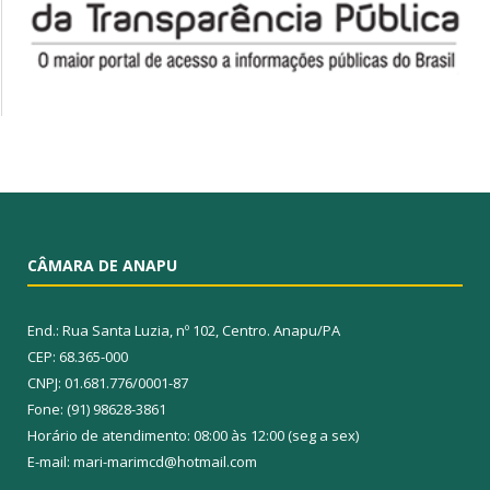
CÂMARA DE ANAPU
End.: Rua Santa Luzia, nº 102, Centro. Anapu/PA
CEP: 68.365-000
CNPJ: 01.681.776/0001-87
Fone: (91) 98628-3861
Horário de atendimento: 08:00 às 12:00 (seg a sex)
E-mail: mari-marimcd@hotmail.com