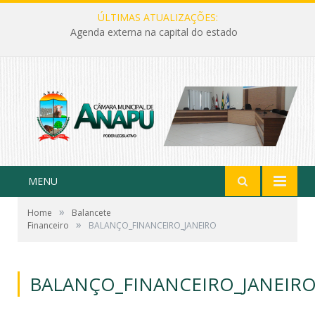
ÚLTIMAS ATUALIZAÇÕES:
Agenda externa na capital do estado
MENU
»
Home
Balancete
»
Financeiro
BALANÇO_FINANCEIRO_JANEIRO
BALANÇO_FINANCEIRO_JANEIR