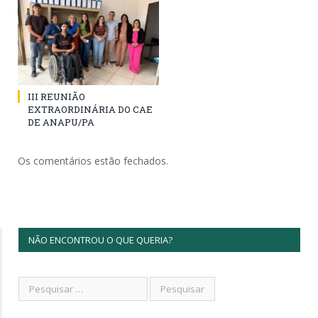
III REUNIÃO
EXTRAORDINÁRIA DO CAE
DE ANAPU/PA
Os comentários estão fechados.
NÃO ENCONTROU O QUE QUERIA?