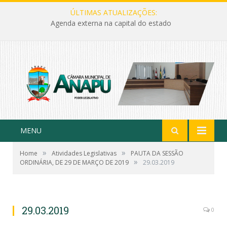
ÚLTIMAS ATUALIZAÇÕES:
Agenda externa na capital do estado
MENU
»
»
Home
Atividades Legislativas
PAUTA DA SESSÃO
»
ORDINÁRIA, DE 29 DE MARÇO DE 2019
29.03.2019
29.03.2019
0