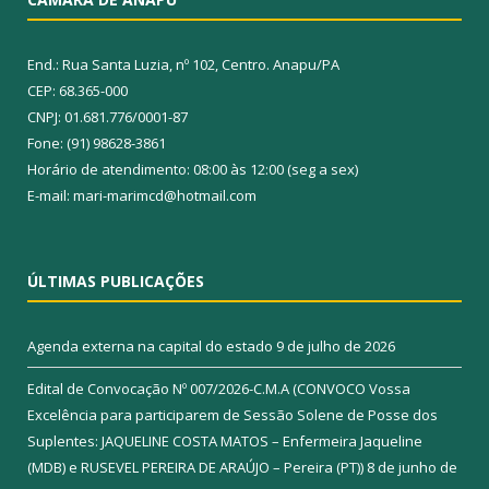
End.: Rua Santa Luzia, nº 102, Centro. Anapu/PA
CEP: 68.365-000
CNPJ: 01.681.776/0001-87
Fone: (91) 98628-3861
Horário de atendimento: 08:00 às 12:00 (seg a sex)
E-mail: mari-marimcd@hotmail.com
ÚLTIMAS PUBLICAÇÕES
Agenda externa na capital do estado
9 de julho de 2026
Edital de Convocação Nº 007/2026-C.M.A (CONVOCO Vossa
Excelência para participarem de Sessão Solene de Posse dos
Suplentes: JAQUELINE COSTA MATOS – Enfermeira Jaqueline
(MDB) e RUSEVEL PEREIRA DE ARAÚJO – Pereira (PT))
8 de junho de