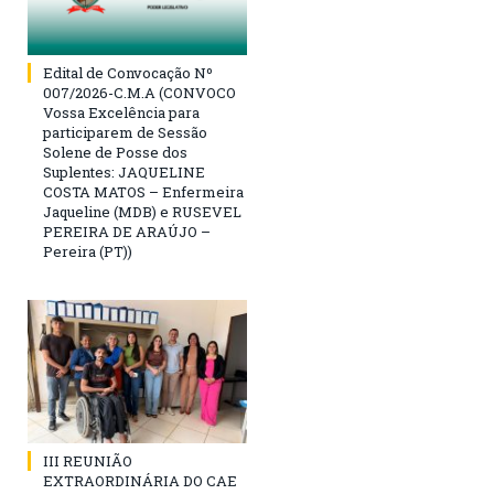
Edital de Convocação Nº
007/2026-C.M.A (CONVOCO
Vossa Excelência para
participarem de Sessão
Solene de Posse dos
Suplentes: JAQUELINE
COSTA MATOS – Enfermeira
Jaqueline (MDB) e RUSEVEL
PEREIRA DE ARAÚJO –
Pereira (PT))
III REUNIÃO
EXTRAORDINÁRIA DO CAE