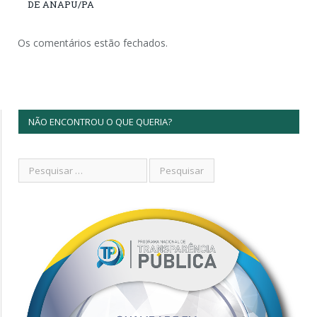
DE ANAPU/PA
Os comentários estão fechados.
NÃO ENCONTROU O QUE QUERIA?