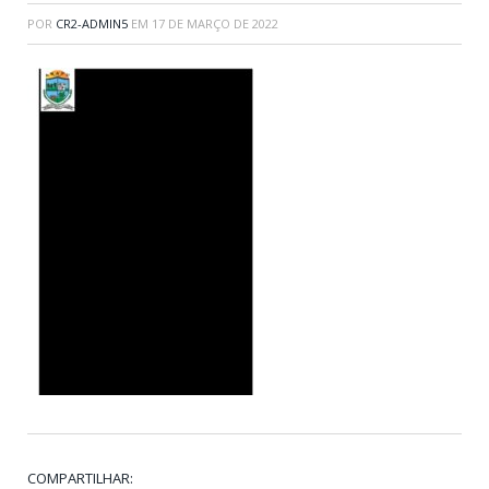
POR
CR2-ADMIN5
EM
17 DE MARÇO DE 2022
COMPARTILHAR: