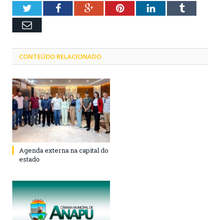
Twitter
Facebook
Google+
Pinterest
LinkedIn
Tumblr
Email
CONTEÚDO RELACIONADO
Agenda externa na capital do
estado