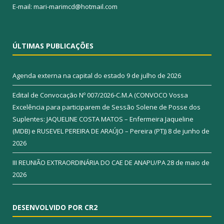
E-mail: mari-marimcd@hotmail.com
ÚLTIMAS PUBLICAÇÕES
Agenda externa na capital do estado
9 de julho de 2026
Edital de Convocação Nº 007/2026-C.M.A (CONVOCO Vossa
Excelência para participarem de Sessão Solene de Posse dos
Suplentes: JAQUELINE COSTA MATOS – Enfermeira Jaqueline
(MDB) e RUSEVEL PEREIRA DE ARAÚJO – Pereira (PT))
8 de junho de
2026
III REUNIÃO EXTRAORDINÁRIA DO CAE DE ANAPU/PA
28 de maio de
2026
DESENVOLVIDO POR CR2