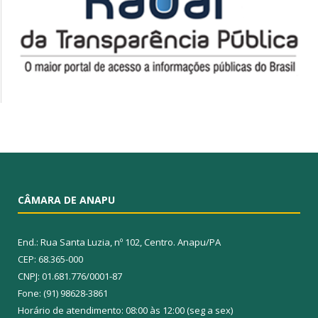
CÂMARA DE ANAPU
End.: Rua Santa Luzia, nº 102, Centro. Anapu/PA
CEP: 68.365-000
CNPJ: 01.681.776/0001-87
Fone: (91) 98628-3861
Horário de atendimento: 08:00 às 12:00 (seg a sex)