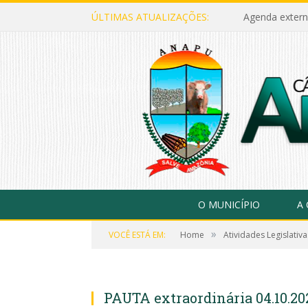
ÚLTIMAS ATUALIZAÇÕES:
Agenda extern
O MUNICÍPIO
A
»
VOCÊ ESTÁ EM:
Home
Atividades Legislativa
PAUTA extraordinária 04.10.20