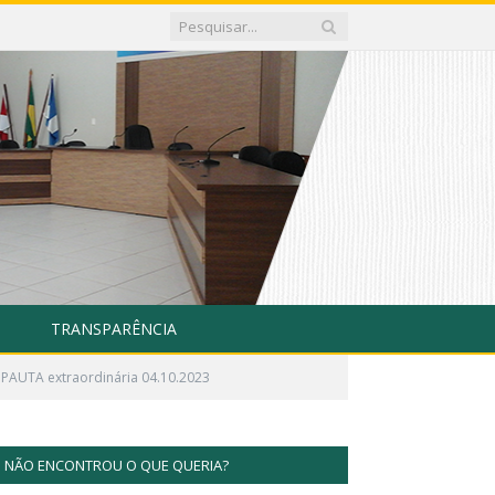
TRANSPARÊNCIA
PAUTA extraordinária 04.10.2023
NÃO ENCONTROU O QUE QUERIA?