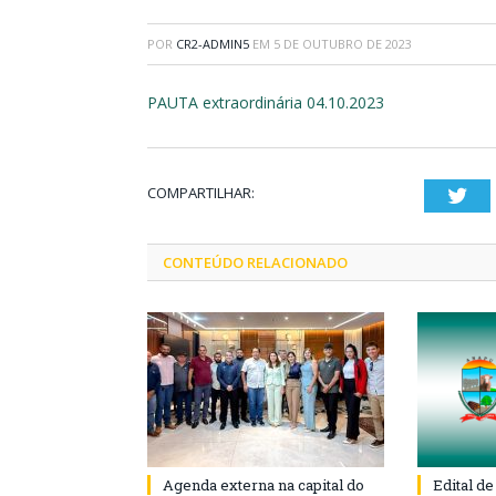
POR
CR2-ADMIN5
EM
5 DE OUTUBRO DE 2023
PAUTA extraordinária 04.10.2023
COMPARTILHAR:
Twi
CONTEÚDO RELACIONADO
Agenda externa na capital do
Edital d