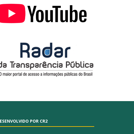
ESENVOLVIDO POR CR2