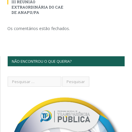
III REUNIÃO
EXTRAORDINÁRIA DO CAE
DE ANAPU/PA
Os comentários estão fechados.
NÃO ENCONTROU O QUE QUERIA?