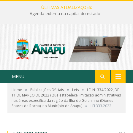
ÚLTIMAS ATUALIZAÇÕES:
Agenda externa na capital do estado
MENU
»
»
»
Home
Publicações Oficiais
Leis
LEI Nº 334/2022, DE
11 DE MARÇO DE 2022 (Que estabelece limitação administrativas
nas áreas específica da região da Ilha do Goianinho (Diones
»
Soares da Rocha), no Município de Anapu)
LEI 333.2022