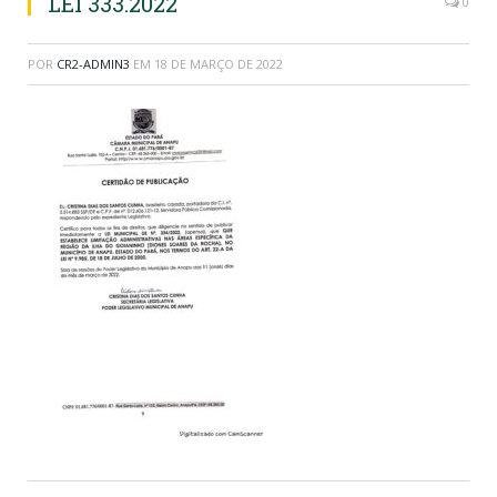
LEI 333.2022
0
POR
CR2-ADMIN3
EM
18 DE MARÇO DE 2022