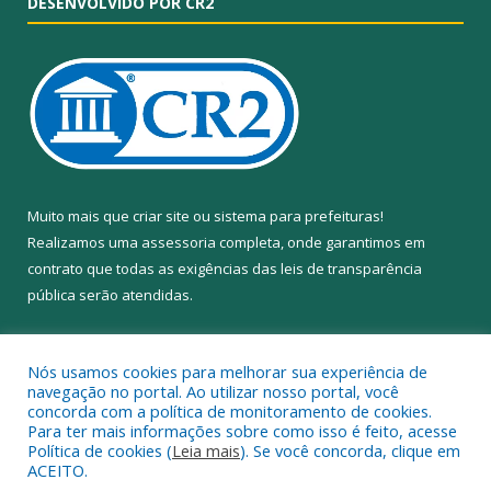
DESENVOLVIDO POR CR2
Muito mais que
criar site
ou
sistema para prefeituras
!
Realizamos uma
assessoria
completa, onde garantimos em
contrato que todas as exigências das
leis de transparência
pública
serão atendidas.
Conheça o
PNTP
e o
Radar da Transparência Pública
Nós usamos cookies para melhorar sua experiência de
navegação no portal. Ao utilizar nosso portal, você
concorda com a política de monitoramento de cookies.
Para ter mais informações sobre como isso é feito, acesse
Política de cookies (
Leia mais
). Se você concorda, clique em
Todos os direitos reservados a Câmara Municipal de Anapu.
ACEITO.