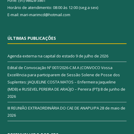
Fone: (91) 98628-3861
Horário de atendimento: 08:00 às 12:00 (seg a sex)
E-mail: mari-marimcd@hotmail.com
ÚLTIMAS PUBLICAÇÕES
Agenda externa na capital do estado
9 de julho de 2026
Edital de Convocação Nº 007/2026-C.M.A (CONVOCO Vossa
Excelência para participarem de Sessão Solene de Posse dos
Suplentes: JAQUELINE COSTA MATOS – Enfermeira Jaqueline
(MDB) e RUSEVEL PEREIRA DE ARAÚJO – Pereira (PT))
8 de junho de
2026
III REUNIÃO EXTRAORDINÁRIA DO CAE DE ANAPU/PA
28 de maio de
2026