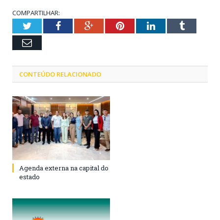
COMPARTILHAR:
Twitter
Facebook
Google+
Pinterest
LinkedIn
Tumblr
Email
CONTEÚDO RELACIONADO
Agenda externa na capital do
estado