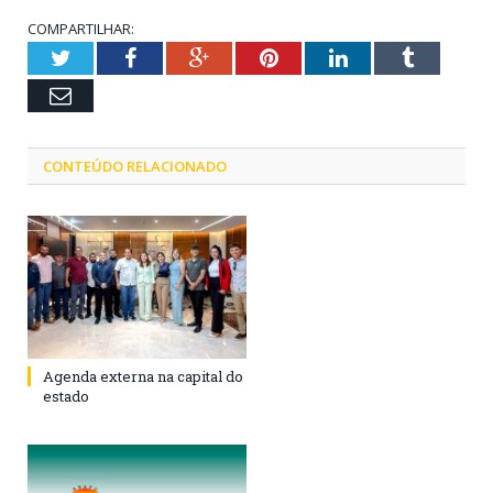
COMPARTILHAR:
Twitter
Facebook
Google+
Pinterest
LinkedIn
Tumblr
Email
CONTEÚDO RELACIONADO
Agenda externa na capital do
estado