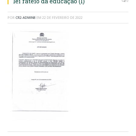
lei rateio da educaçao (1)
0
POR
CR2-ADMIN8
EM
22 DE FEVEREIRO DE 2022