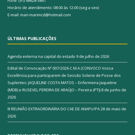
Fone: (91) 98628-3861
Horário de atendimento: 08:00 às 12:00 (seg a sex)
E-mail: mari-marimcd@hotmail.com
ÚLTIMAS PUBLICAÇÕES
Agenda externa na capital do estado
9 de julho de 2026
Edital de Convocação Nº 007/2026-C.M.A (CONVOCO Vossa
Excelência para participarem de Sessão Solene de Posse dos
Suplentes: JAQUELINE COSTA MATOS – Enfermeira Jaqueline
(MDB) e RUSEVEL PEREIRA DE ARAÚJO – Pereira (PT))
8 de junho de
2026
III REUNIÃO EXTRAORDINÁRIA DO CAE DE ANAPU/PA
28 de maio de
2026