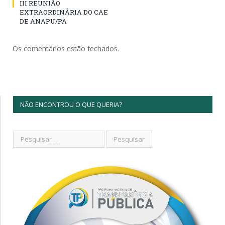
III REUNIÃO
EXTRAORDINÁRIA DO CAE
DE ANAPU/PA
Os comentários estão fechados.
NÃO ENCONTROU O QUE QUERIA?