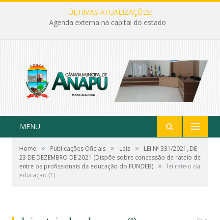
ÚLTIMAS ATUALIZAÇÕES:
Agenda externa na capital do estado
MENU
»
»
»
Home
Publicações Oficiais
Leis
LEI Nº 331/2021, DE
23 DE DEZEMBRO DE 2021 (Dispõe sobre concessão de rateio de
»
entre os profissionais da educação do FUNDEB)
lei rateio da
educaçao (1)