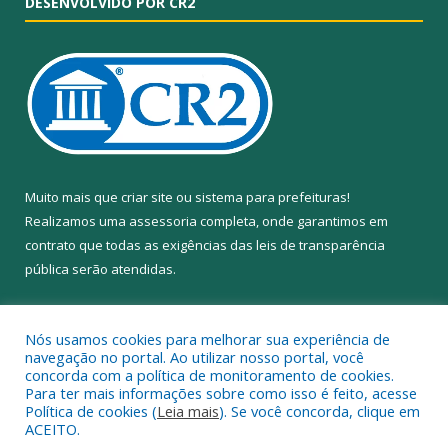
DESENVOLVIDO POR CR2
Muito mais que
criar site
ou
sistema para prefeituras
!
Realizamos uma
assessoria
completa, onde garantimos em
contrato que todas as exigências das
leis de transparência
pública
serão atendidas.
Conheça o
PNTP
e o
Radar da Transparência Pública
Nós usamos cookies para melhorar sua experiência de
navegação no portal. Ao utilizar nosso portal, você
concorda com a política de monitoramento de cookies.
Para ter mais informações sobre como isso é feito, acesse
Política de cookies (
Leia mais
). Se você concorda, clique em
Todos os direitos reservados a Câmara Municipal de Anapu.
ACEITO.