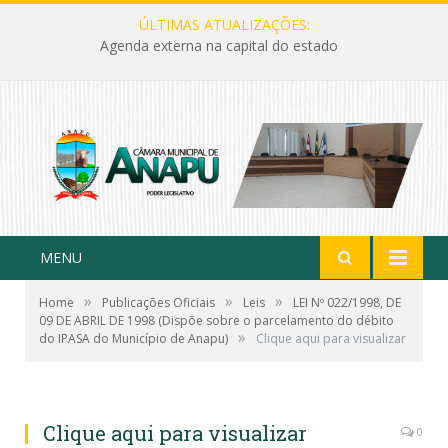
ÚLTIMAS ATUALIZAÇÕES:
Agenda externa na capital do estado
MENU
»
»
»
Home
Publicações Oficiais
Leis
LEI Nº 022/1998, DE
09 DE ABRIL DE 1998 (Dispõe sobre o parcelamento do débito
»
do IPASA do Município de Anapu)
Clique aqui para visualizar
Clique aqui para visualizar
0