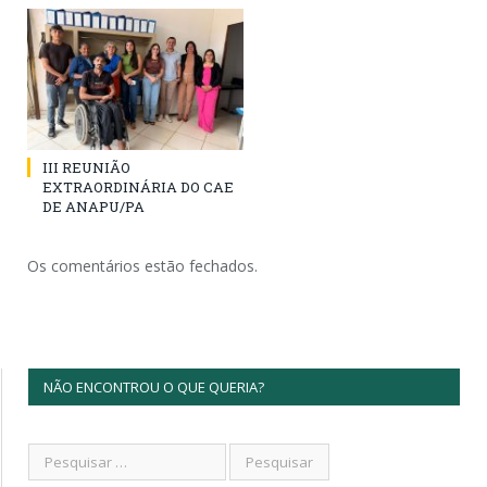
III REUNIÃO
EXTRAORDINÁRIA DO CAE
DE ANAPU/PA
Os comentários estão fechados.
NÃO ENCONTROU O QUE QUERIA?