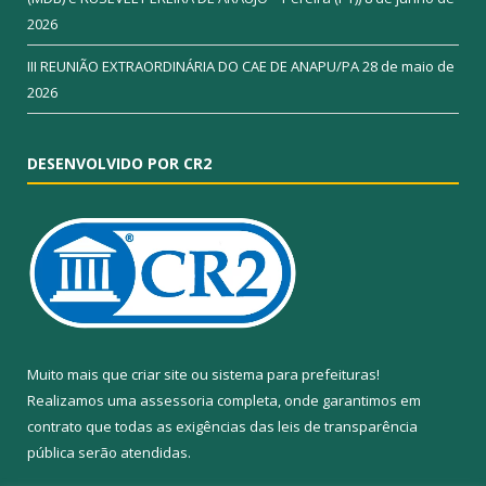
2026
III REUNIÃO EXTRAORDINÁRIA DO CAE DE ANAPU/PA
28 de maio de
2026
DESENVOLVIDO POR CR2
Muito mais que
criar site
ou
sistema para prefeituras
!
Realizamos uma
assessoria
completa, onde garantimos em
contrato que todas as exigências das
leis de transparência
pública
serão atendidas.