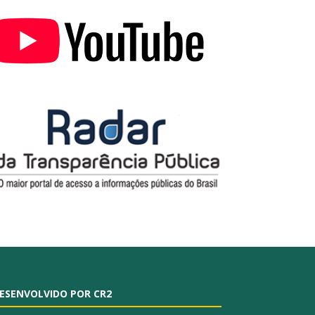
ESENVOLVIDO POR CR2