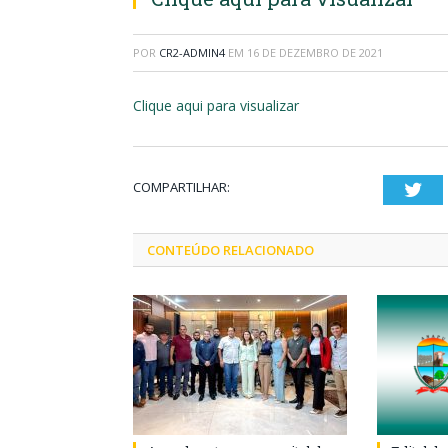
POR
CR2-ADMIN4
EM
16 DE DEZEMBRO DE 2021
Clique aqui para visualizar
COMPARTILHAR:
Twi
CONTEÚDO RELACIONADO