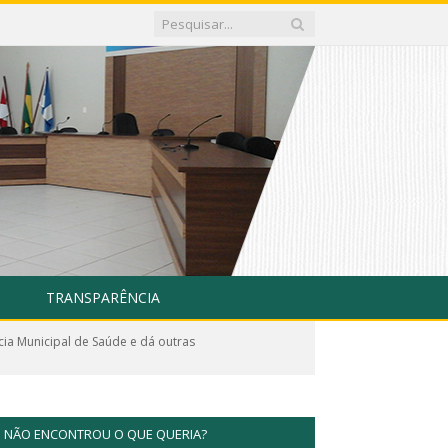
TRANSPARÊNCIA
cia Municipal de Saúde e dá outras
NÃO ENCONTROU O QUE QUERIA?