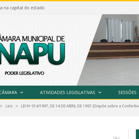
a na capital do estado
 CÂMARA
ATIVIDADES LEGISLATIVAS
SESSÕES
»
»
Leis
LEI Nº 014/1997, DE 14 DE ABRIL DE 1997 (Dispõe sobre a Conferên
0