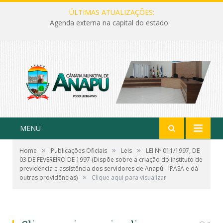
ÚLTIMAS ATUALIZAÇÕES:
Agenda externa na capital do estado
MENU
»
»
»
Home
Publicações Oficiais
Leis
LEI Nº 011/1997, DE
03 DE FEVEREIRO DE 1997 (Dispõe sobre a criação do insti­tuto de
previdência e assistên­cia dos servidores de Anapú - IPASA e dá
»
outras providências)
Clique aqui para visualizar