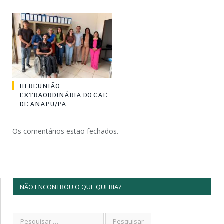
III REUNIÃO
EXTRAORDINÁRIA DO CAE
DE ANAPU/PA
Os comentários estão fechados.
NÃO ENCONTROU O QUE QUERIA?