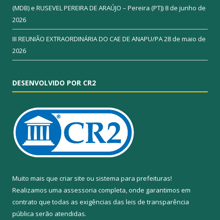
(MDB) e RUSEVEL PEREIRA DE ARAÚJO – Pereira (PT))
8 de junho de
2026
III REUNIÃO EXTRAORDINÁRIA DO CAE DE ANAPU/PA
28 de maio de
2026
DESENVOLVIDO POR CR2
Muito mais que
criar site
ou
sistema para prefeituras
!
Realizamos uma
assessoria
completa, onde garantimos em
contrato que todas as exigências das
leis de transparência
pública
serão atendidas.