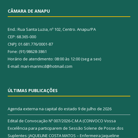
CÂMARA DE ANAPU
End.: Rua Santa Luzia, nº 102, Centro. Anapu/PA
CEP: 68.365-000
CNPJ: 01.681.776/0001-87
Fone: (91) 98628-3861
Horário de atendimento: 08:00 às 12:00 (seg a sex)
E-mail: mari-marimcd@hotmail.com
ÚLTIMAS PUBLICAÇÕES
Agenda externa na capital do estado
9 de julho de 2026
Edital de Convocação Nº 007/2026-C.M.A (CONVOCO Vossa
Excelência para participarem de Sessão Solene de Posse dos
Suplentes: JAQUELINE COSTA MATOS – Enfermeira Jaqueline